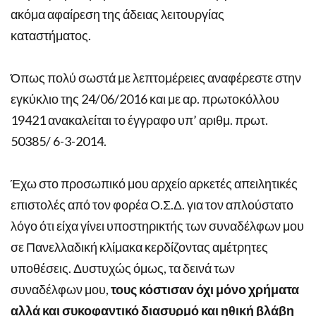
ακόμα αφαίρεση της άδειας λειτουργίας
καταστήματος.
Όπως πολύ σωστά με λεπτομέρειες αναφέρεστε στην
εγκύκλιο της 24/06/2016 και με αρ. πρωτοκόλλου
19421 ανακαλείται το έγγραφο υπ’ αριθμ. πρωτ.
50385/ 6-3-2014.
Έχω στο προσωπικό μου αρχείο αρκετές απειλητικές
επιστολές από τον φορέα Ο.Σ.Δ. για τον απλούστατο
λόγο ότι είχα γίνει υποστηρικτής των συναδέλφων μου
σε Πανελλαδική κλίμακα κερδίζοντας αμέτρητες
υποθέσεις. Δυστυχώς όμως, τα δεινά των
συναδέλφων μου,
τους κόστισαν όχι μόνο χρήματα
αλλά και συκοφαντικό διασυρμό και ηθική βλάβη