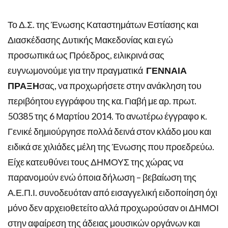
Το Δ.Σ. της Ένωσης Καταστημάτων Εστίασης και
Διασκέδασης Δυτικής Μακεδονίας και εγώ
προσωπικά ως Πρόεδρος, ειλικρινά σας
ευγνωμονούμε για την πραγματικά
ΓΕΝΝΑΙΑ
ΠΡΑΞΗ
σας, να προχωρήσετε στην ανάκληση του
περιβόητου εγγράφου της κα. Γιαβή με αρ. πρωτ.
50385 της 6 Μαρτίου 2014. Το ανωτέρω έγγραφο κ.
Γενικέ δημιούργησε πολλά δεινά στον κλάδο μου και
ειδικά σε χιλιάδες μέλη της Ένωσης που προεδρεύω.
Είχε κατευθύνει τους ΔΗΜΟΥΣ της χώρας να
παρανομούν ενώ όποια δήλωση – βεβαίωση της
Α.Ε.Π.Ι. συνοδευόταν από εισαγγελική ειδοποίηση όχι
μόνο δεν αρχειοθετείτο αλλά προχωρούσαν οι ΔΗΜΟΙ
στην αφαίρεση της άδειας μουσικών οργάνων και