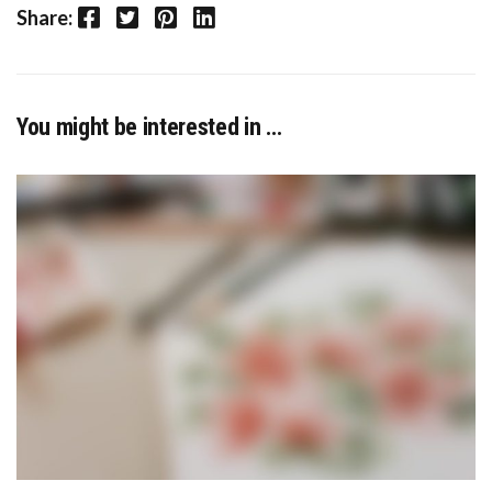
Facebook
Twitter
Pinterest
LinkedIn
Share:
You might be interested in …