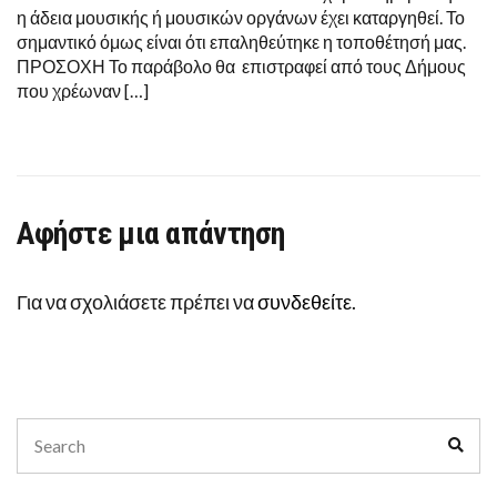
η άδεια μουσικής ή μουσικών οργάνων έχει καταργηθεί. Το
σημαντικό όμως είναι ότι επαληθεύτηκε η τοποθέτησή μας.
ΠΡΟΣΟΧΗ Το παράβολο θα επιστραφεί από τους Δήμους
που χρέωναν […]
Αφήστε μια απάντηση
Για να σχολιάσετε πρέπει να
συνδεθείτε
.
Search
Sear
for: