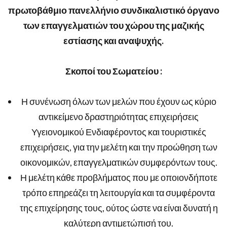
πρωτοβάθμιο πανελλήνιο συνδικαλιστικό όργανο
των επαγγελματιών του χώρου της μαζικής
εστίασης και αναψυχής.
Σκοποί του Σωματείου :
Η συνένωση όλων των μελών που έχουν ως κύριο
αντικείμενο δραστηριότητας επιχειρήσεις
Υγειονομικού Ενδιαφέροντος και τουριστικές
επιχειρήσεις, για την μελέτη και την προώθηση των
οικονομικών, επαγγελματικών συμφερόντων τους.
Η μελέτη κάθε προβλήματος που με οποιονδήποτε
τρόπο επηρεάζει τη λειτουργία και τα συμφέροντα
της επιχείρησης τους, ούτος ώστε να είναι δυνατή η
καλύτερη αντιμετώπισή του.