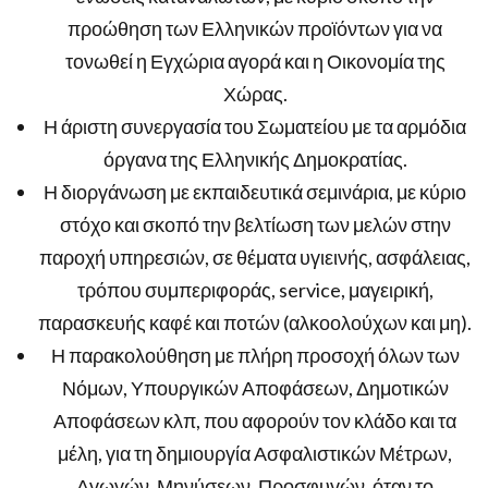
προώθηση των Ελληνικών προϊόντων για να
τονωθεί η Εγχώρια αγορά και η Οικονομία της
Χώρας.
Η άριστη συνεργασία του Σωματείου με τα αρμόδια
όργανα της Ελληνικής Δημοκρατίας.
Η διοργάνωση με εκπαιδευτικά σεμινάρια, με κύριο
στόχο και σκοπό την βελτίωση των μελών στην
παροχή υπηρεσιών, σε θέματα υγιεινής, ασφάλειας,
τρόπου συμπεριφοράς, service, μαγειρική,
παρασκευής καφέ και ποτών (αλκοολούχων και μη).
Η παρακολούθηση με πλήρη προσοχή όλων των
Νόμων, Υπουργικών Αποφάσεων, Δημοτικών
Αποφάσεων κλπ, που αφορούν τον κλάδο και τα
μέλη, για τη δημιουργία Ασφαλιστικών Μέτρων,
Αγωγών, Μηνύσεων, Προσφυγών, όταν το