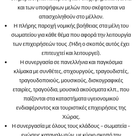
και των υποψήφιων μελών που σκέφτονται να
απασχοληθούν στο μέλλον.
Η πλήρης παροχή νομικής βοήθειας στα μέλη του
σωματείου για κάθε θέμα που αφορά την λειτουργία
των επιχειρήσεών τους .(Ήδη ο σκοπός αυτός έχει
επιτευχτεί και λειτουργεί).
Η συνεργασία σε πανελλήνια και παγκόσμια
κλίμακα με συνθέτες, στιχουργούς, τραγουδιστές,
τραγουδοποιούς, μουσικούς, δισκογραφικές
εταιρίες, τραγούδια, μουσικά ακούσματα κλπ., που
παίζονται στα καταστήματα υγειονομικού
ενδιαφέροντος και τουριστικές επιχειρήσεις της
Χώρας.
Η συνεργασία με όλους τους κλάδους – σωματεία –
ενώσεις καταναλωτών, με κύριο σκοπό την