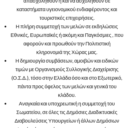
απασχοληθούν ή και να ασχοληθούν σε
καταστήματα υγειονομικού ενδιαφέροντος και
τουριστικές επιχειρήσεις.
Η πλήρη συμμετοχή των μελών σε εκδηλώσεις
Εθνικές, Ευρωπαϊκές ή ακόμη και Παγκόσμιες , που
αφορούν και προωθούν την Πολιτιστική
κληρονομιά της Χώρας μας.
Η δημιουργία συμβάσεων, αμοιβών και ειδικών
τιμών με Οργανισμούς Συλλογικής Διαχείρισης
(Ο.Σ.Δ.), τόσο στην Ελλάδα όσο και στο Εξωτερικό,
πάντα προς όφελος των μελών και γενικά του
κλάδου.
Αναγκαία και υποχρεωτική η συμμετοχή του
Σωματείου, σε όλες τις Δημόσιες Διαδικτυακές
Διαβουλεύσεις Υπουργείων ή άλλων Δημόσιων