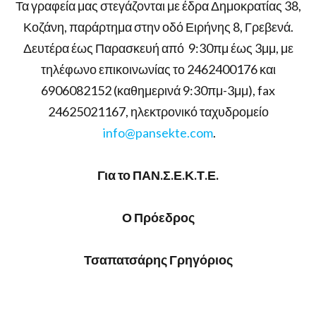
Τα γραφεία μας στεγάζονται με έδρα Δημοκρατίας 38,
Κοζάνη, παράρτημα στην οδό Ειρήνης 8, Γρεβενά.
Δευτέρα έως Παρασκευή από 9:30πμ έως 3μμ, με
τηλέφωνο επικοινωνίας το 2462400176 και
6906082152 (καθημερινά 9:30πμ-3μμ), fax
24625021167, ηλεκτρονικό ταχυδρομείο
info@pansekte.com
.
Για το ΠΑΝ.Σ.Ε.Κ.Τ.Ε.
Ο Πρόεδρος
Τσαπατσάρης Γρηγόριος