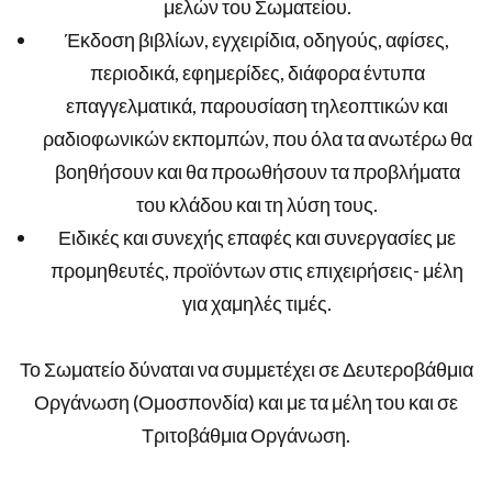
μελών του Σωματείου.
Έκδοση βιβλίων, εγχειρίδια, οδηγούς, αφίσες,
περιοδικά, εφημερίδες, διάφορα έντυπα
επαγγελματικά, παρουσίαση τηλεοπτικών και
ραδιοφωνικών εκπομπών, που όλα τα ανωτέρω θα
βοηθήσουν και θα προωθήσουν τα προβλήματα
του κλάδου και τη λύση τους.
Ειδικές και συνεχής επαφές και συνεργασίες με
προμηθευτές, προϊόντων στις επιχειρήσεις- μέλη
για χαμηλές τιμές.
Το Σωματείο δύναται να συμμετέχει σε Δευτεροβάθμια
Οργάνωση (Ομοσπονδία) και με τα μέλη του και σε
Τριτοβάθμια Οργάνωση.