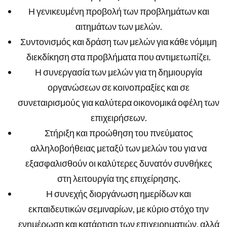
Η γενικευμένη προβολή των προβλημάτων και
αιτημάτων των μελών.
Συντονισμός και δράση των μελών για κάθε νόμιμη
διεκδίκηση στα προβλήματα που αντιμετωπίζει.
Η συνεργασία των μελών για τη δημιουργία
οργανώσεων σε κοινοπραξίες και σε
συνεταιρισμούς για καλύτερα οικονομικά οφέλη των
επιχειρήσεων.
Στήριξη και προώθηση του πνεύματος
αλληλοβοήθειας μεταξύ των μελών του για να
εξασφαλισθούν οι καλύτερες δυνατόν συνθήκες
στη λειτουργία της επιχείρησης.
Η συνεχής διοργάνωση ημερίδων και
εκπαιδευτικών σεμιναρίων, με κύριο στόχο την
ενημέρωση και κατάρτιση των επιχειρηματιών, αλλά