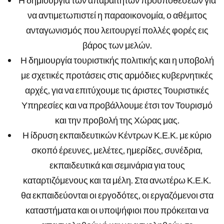
Η δημιουργία των απαραίτητων προϋποθέσεων για
να αντιμετωπιστεί η παραοικονομία, ο αθέμιτος
ανταγωνισμός που λειτουργεί πολλές φορές εις
βάρος των μελών.
Η δημιουργία τουριστικής πολιτικής και η υποβολή
με σχετικές προτάσεις στις αρμόδιες κυβερνητικές
αρχές, για να επιτύχουμε τις άριστες Τουριστικές
Υπηρεσίες και να προβάλλουμε έτσι τον Τουρισμό
και την προβολή της Χώρας μας.
Η ίδρυση εκπαιδευτικών Κέντρων Κ.Ε.Κ. με κύριο
σκοπό έρευνες, μελέτες, ημερίδες, συνέδρια,
εκπαιδευτικά και σεμινάρια για τους
καταρτιζόμενους και τα μέλη. Στα ανωτέρω Κ.Ε.Κ.
θα εκπαιδεύονται οι εργοδότες, οι εργαζόμενοι στα
καταστήματα και οι υποψήφιοι που πρόκειται να