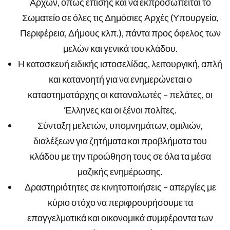
Αρχών, όπως επίσης και να εκπροσωπείται το
Σωματείο σε όλες τις Δημόσιες Αρχές (Υπουργεία,
Περιφέρεια, Δήμους κλπ.), πάντα προς όφελος των
μελών και γενικά του κλάδου.
Η κατασκευή ειδικής ιστοσελίδας, λειτουργική, απλή
και κατανοητή για να ενημερώνεται ο
καταστηματάρχης οι καταναλωτές – πελάτες, οι
Έλληνες και οι ξένοι πολίτες.
Σύνταξη μελετών, υπομνημάτων, ομιλιών,
διαλέξεων για ζητήματα και προβλήματα του
κλάδου με την προώθηση τους σε όλα τα μέσα
μαζικής ενημέρωσης.
Δραστηριότητες σε κινητοποιήσεις – απεργίες με
κύριο στόχο να περιφρουρήσουμε τα
επαγγελματικά και οικονομικά συμφέροντα των