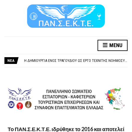
MENU
ΞΕΧΕΙΛΙΖΕΙ Η ΟΡΓΗ ΚΑΙ Η ΑΓΑΝΑΚΤΗΣΗ ΑΠΟ ΧΙΛΙΑΔΕΣ ΣΥΝΑΔΕΛΦΟΥΣ
ΣΟΒΑΡΌΤΑΤΗ Η ΠΑΡΆΒΑΣΗ ΧΡΉΣΗ ΜΟΥΣΙΚΉΣ ΧΩΡΊΣ ΤΟ ΑΠΟΔΕΙΚΤΙΚΌ ΥΠΟΒΟΛΉΣ ΓΝΩΣΤΟΠΟΊΗΣΗΣ
ΝΕΑ
Η ΔΗΜΙΟΥΡΓΙΑ ΕΝΟΣ ΤΡΑΓΟΥΔΙΟΥ ΩΣ ΕΡΓΟ ΤΕΧΝΙΤΗΣ ΝΟΗΜΟΣΥΝΗΣ ΚΑΤΑ 100/100 ΔΕΝ ΥΠΟΚΕΙΤΑΙ ΣΕ ΠΝΕΥΜΑΤΙΚΑ/ΣΥΓΓΕΝΙΚΑ ΔΙΚΑΙΩΜΑΤΑ. ΠΑΡΑΠΛΑΝΗΤΙΚΕΣ ΚΑΙ ΨΕΥΔΕΙΣ ΟΙ ΤΟΠΟΘΕΤΗΣΕΙΣ ΤΟΥ GEA.
ΚΑΤΑΣΧΕΣΗ ΜΙΣΘΟΥ ΚΑΙ ΣΥΝΤΑΞΗΣ ΓΙΑ ΧΡΕΗ ΠΡΟΣ ΔΗΜΟΣΙΟ – ΙΔΙΩΤΕΣ
ΥΠΟΧΡΕΩΤΙΚΗ ΕΚΠΑΙΔΕΥΣΗ ΚΑΙ ΚΑΤΑΡΤΙΣΗ ΠΡΟΣΩΠΙΚΟΥ ΕΠΙΣΙΤΙΣΜΟΥ
ΞΕΧΕΙΛΙΖΕΙ Η ΟΡΓΗ ΚΑΙ Η ΑΓΑΝΑΚΤΗΣΗ ΑΠΟ ΧΙΛΙΑΔΕΣ ΣΥΝΑΔΕΛΦΟΥΣ
ΣΟΒΑΡΌΤΑΤΗ Η ΠΑΡΆΒΑΣΗ ΧΡΉΣΗ ΜΟΥΣΙΚΉΣ ΧΩΡΊΣ ΤΟ ΑΠΟΔΕΙΚΤΙΚΌ ΥΠΟΒΟΛΉΣ ΓΝΩΣΤΟΠΟΊΗΣΗΣ
Το ΠΑΝ.Σ.Ε.Κ.Τ.Ε. ιδρύθηκε το 2016 και αποτελεί