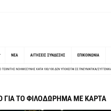
ΝΕΑ
ΑΙΤΗΣΕΙΣ ΣΥΝΔΕΣΗΣ
ΕΠΙΚΟΙΝΩΝΙΑ
ΠΟ ΧΙΛΙΑΔΕΣ ΣΥΝΑΔΕΛΦΟΥΣ
ΚΉΣ ΧΩΡΊΣ ΤΟ ΑΠΟΔΕΙΚΤΙΚΌ ΥΠΟΒΟΛΉΣ ΓΝΩΣΤΟΠΟΊΗΣΗΣ
ΡΕΗ ΠΡΟΣ ΔΗΜΟΣΙΟ – ΙΔΙΩΤΕΣ
Η ΠΡΟΣΩΠΙΚΟΥ ΕΠΙΣΙΤΙΣΜΟΥ
ΠΟ ΧΙΛΙΑΔΕΣ ΣΥΝΑΔΕΛΦΟΥΣ
ΚΉΣ ΧΩΡΊΣ ΤΟ ΑΠΟΔΕΙΚΤΙΚΌ ΥΠΟΒΟΛΉΣ ΓΝΩΣΤΟΠΟΊΗΣΗΣ
Ο ΓΙΑ ΤΟ ΦΙΛΟΔΩΡΗΜΑ ΜΕ ΚΑΡΤΑ