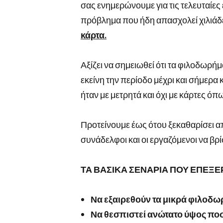
σας ενημερώνουμε για τις τελευταίες 
πρόβλημα που ήδη απασχολεί χιλιάδε
κάρτα.
Αξίζει να σημειωθεί ότι τα φιλοδωρή
εκείνη την περίοδο μέχρι και σήμερα
ήταν με μετρητά και όχι με κάρτες όπ
Προτείνουμε έως ότου ξεκαθαρίσει 
συνάδελφοι και οι εργαζόμενοι να βρ
ΤΑ ΒΑΣΙΚΑ ΣΕΝΑΡΙΑ ΠΟΥ ΕΠΕΞΕ
Να εξαιρεθούν τα μικρά φιλοδ
Να θεσπιστεί ανώτατο ύψος ποσ