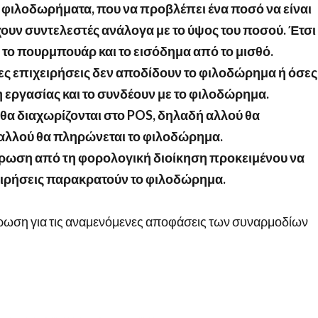
ε φιλοδωρήματα, που να προβλέπει ένα ποσό να είναι
ουν συντελεστές ανάλογα με το ύψος του ποσού. Έτσι
 το πουρμπουάρ και το εισόδημα από το μισθό.
ες επιχειρήσεις δεν αποδίδουν το φιλοδώρημα ή όσες
 εργασίας και το συνδέουν με το φιλοδώρημα.
θα διαχωρίζονται στο
POS
, δηλαδή αλλού θα
 αλλού θα πληρώνεται το φιλοδώρημα.
ύρωση από τη φορολογική διοίκηση προκειμένου να
ειρήσεις παρακρατούν το φιλοδώρημα.
έρωση για τις αναμενόμενες αποφάσεις των συναρμοδίων