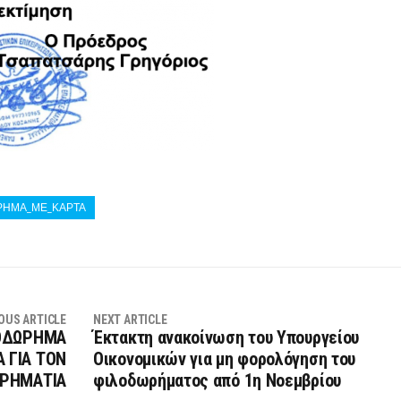
ΩΡΗΜΑ_ΜΕ_ΚΑΡΤΑ
OUS ARTICLE
NEXT ARTICLE
ΛΟΔΩΡΗΜΑ
Έκτακτη ανακοίνωση του Υπουργείου
Α ΓΙΑ ΤΟΝ
Οικονομικών για μη φορολόγηση του
ΙΡΗΜΑΤΙΑ
φιλοδωρήματος από 1η Νοεμβρίου