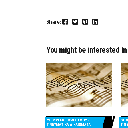
Facebook
Twitter
Pinterest
LinkedIn
Share:
You might be interested in
ΥΠΟΥΡΓΕΙΟ ΠΟΛΙΤΙΣΜΟΥ -
ΥΠΟ
ΠΝΕΥΜΑΤΙΚΑ ΔΙΚΑΙΩΜΑΤΑ
ΠΝΕ