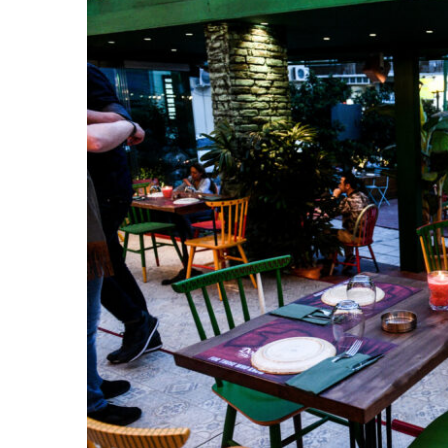
ΓΙΑ
ΤΟ
ΦΙΛΟΔΩΡΗΜΑ
ΜΕ
ΚΑΡΤΑ