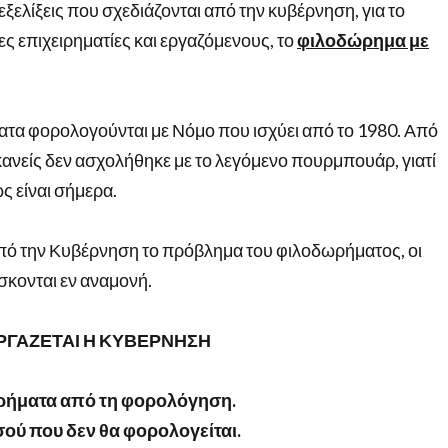
εξελίξεις που σχεδιάζονται από την κυβέρνηση, για το
ς επιχειρηματίες και εργαζόμενους, το
φιλοδώρημα με
ματα φορολογούνται με Νόμο που ισχύει από το 1980. Από
 κανείς δεν ασχολήθηκε με το λεγόμενο πουρμπουάρ, γιατί
ως είναι σήμερα.
από την Κυβέρνηση το πρόβλημα του φιλοδωρήματος, οι
ίσκονται εν αναμονή.
ΡΓΑΖΕΤΑΙ Η ΚΥΒΕΡΝΗΣΗ
ωρήματα από τη φορολόγηση.
ού που δεν θα φορολογείται.