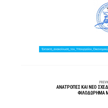
Έκτακτη_ανακοίνωση_του_Υπουργείου_Οικονομικ
PREVI
ΑΝΑΤΡΟΠΕΣ ΚΑΙ ΝΕΟ ΣΧΕΔΙ
ΦΙΛΟΔΩΡΗΜΑ 