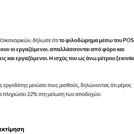
 Οικονομικών, δήλωσε ότι
το φιλοδώρημα μέσω του
POS
ουν οι εργαζόμενοι, απαλλάσσονται από φόρο και
ς και εργαζόμενοι. Η ισχύς του ως άνω μέτρου ξεκινάε
ς εργοδότης μειώσει τους μισθούς, δηλώνοντας ότι μέρος
 να πληρώσει 22% στη μείωση των αποδοχών.