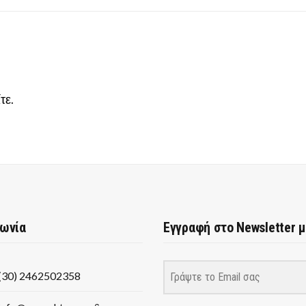
τε
.
νωνία
Εγγραφή στο Newsletter 
(30) 2462502358