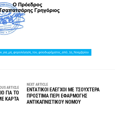
ών_για_μη_φορολόγηση_του_φιλοδωρήματος_από_1η_Νοεμβρίου
NEXT ARTICLE
OUS ARTICLE
ΕΝΤΑΤΙΚΟΙ ΕΛΕΓΧΟΙ ΜΕ ΤΣΟΥΧΤΕΡΑ
Ο ΓΙΑ ΤΟ
ΠΡΟΣΤΙΜΑ ΠΕΡΙ ΕΦΑΡΜΟΓΗΣ
ΜΕ ΚΑΡΤΑ
ΑΝΤΙΚΑΠΝΙΣΤΙΚΟΥ ΝΟΜΟΥ