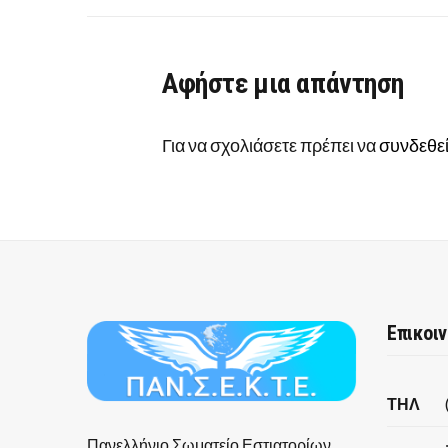
Αφήστε μια απάντηση
Για να σχολιάσετε πρέπει να
συνδεθεί
Επικοι
ΤΗΛ
Πανελλήνιο Σωματείο Εστιατορίων,