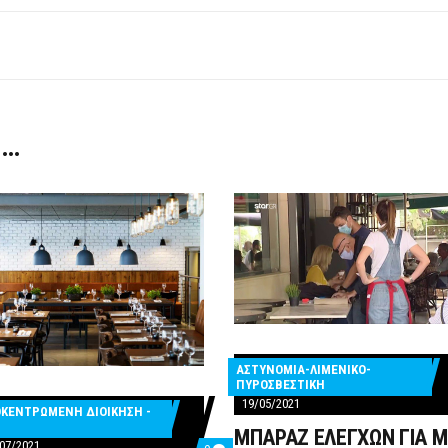
 …
ΑΣΤΥΝΟΜΙΑ-ΛΙΜΕΝΙΚΟ-
ΠΥΡΟΣΒΕΣΤΙΚΗ
19/05/2021
ΚΕΝΤΡΩΜΕΝΗ ΔΙΟΙΚΗΣΗ -
ΜΠΑΡΑΖ ΕΛΕΓΧΩΝ ΓΙΑ 
07/2021