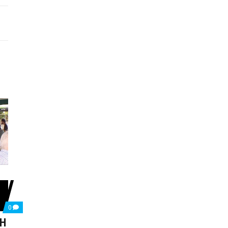
COMMENTS
0
ON
ΜΗ
ΜΠΑΡΑΖ