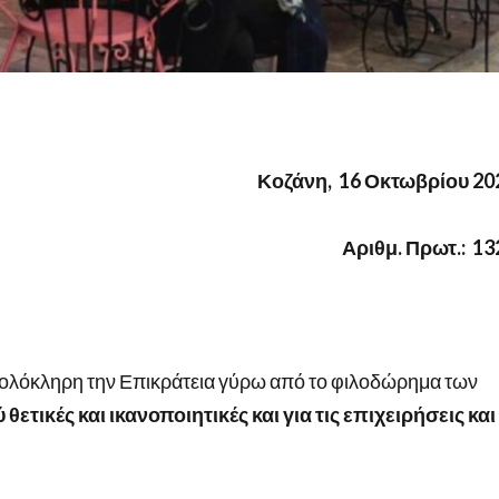
Κοζάνη, 16 Οκτωβρίου 20
Αριθμ. Πρωτ.: 13
 ολόκληρη την Επικράτεια γύρω από το φιλοδώρημα των
 θετικές και ικανοποιητικές και για τις επιχειρήσεις και