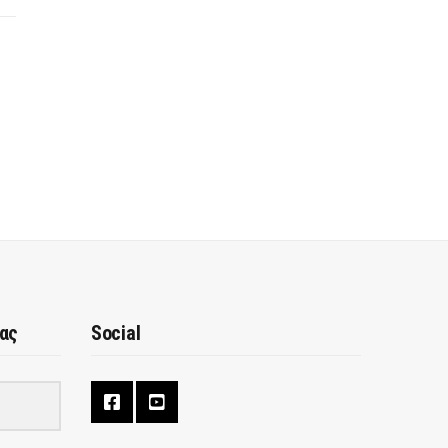
μας
Social