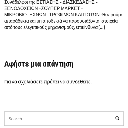
Συνάδελφοι της ΕΣΤΙΑΣΗΣ – ΔΙΑΣΚΕΔΑΣΗΣ –
(ΕΦΕΤ-
ΞΕΝΟΔΟΧΕΙΩΝ –ΣΟΥΠΕΡ ΜΑΡΚΕΤ –
ΕΠΟΠΤΕΣ
ΥΓΕΙΑΣ)
ΜΙΚΡΟΒΙΟΤΕΧΝΩΝ –ΤΡΟΦΙΜΩΝ ΚΑΙ ΠΟΤΏΝ. Θεωρούμε
απαράδεκτα και μη αποδεκτά να παρουσιάζονται στοιχεία
από τους ελεγκτικούς μηχανισμούς, επικίνδυνα […]
Αφήστε μια απάντηση
Για να σχολιάσετε πρέπει να
συνδεθείτε
.
Search
Sear
for: