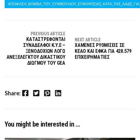
ΑΠΟΦΑΣΗ_ΒΟΜΒΑ_ΤΟΥ_ΣΥΜΒΟΥΛΙΟΥ_ΕΠΙΚΡΑΤΕΙΑΣ_ΚΑΤΑ_ΤΗΣ_ΑΑΔΕ_ΓΙ
PREVIOUS ARTICLE
ΚΑΤΑΣΤΡΕΦΟΝΤΑΙ
NEXT ARTICLE
ΣΥΝΑΔΕΛΦΟΙ Κ.Υ.Ε –
ΧΑΜΕΝΕΣ ΡΥΘΜΙΣΕΙΣ ΣΕ
ΞΕΝΟΔΟΧΙΩΝ ΛΟΓΩ
ΚΕΑΟ ΚΑΙ ΕΦΚΑ ΓΙΑ 428.579
ΑΝΕΞΕΛΕΓΚΤΟΥ ΔΙΚΑΣΤΙΚΟΥ
ΕΠΙΧΕΙΡΗΜΑΤΙΕΣ
ΔΙΩΓΜΟΥ ΤΟΥ GEA
Facebook
Twitter
Pinterest
LinkedIn
Share:
You might be interested in …