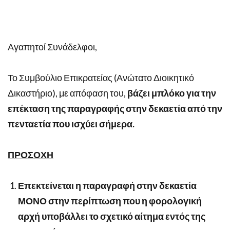
Αγαπητοί Συνάδελφοι,
Το Συμβούλιο Επικρατείας (Ανώτατο Διοικητικό
Δικαστήριο), με απόφαση του,
βάζει μπλόκο για την
επέκταση της παραγραφής στην δεκαετία από την
πενταετία που ισχύει σήμερα.
ΠΡΟΣΟΧΗ
Επεκτείνεται η παραγραφή στην δεκαετία
ΜΟΝΟ στην περίπτωση που η φορολογική
αρχή υποβάλλει το σχετικό αίτημα εντός της