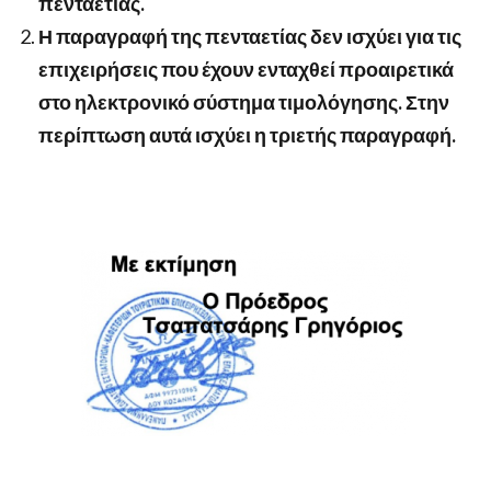
πενταετίας.
Η παραγραφή της πενταετίας δεν ισχύει για τις
επιχειρήσεις που έχουν ενταχθεί προαιρετικά
στο ηλεκτρονικό σύστημα τιμολόγησης. Στην
περίπτωση αυτά ισχύει η τριετής παραγραφή.