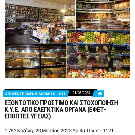
21/03/2023
COMMENTS
ΑΠΟΚΕΝΤΡΩΜΕΝΗ ΔΙΟΙΚΗΣΗ - ΟΤΑ
0
ON
ΕΞΟΝΤΩΤΙΚΟ ΠΡΟΣΤΙΜΟ ΚΑΙ ΣΤΟΧΟΠΟΙΗΣΗ
ΕΞΟΝΤΩΤΙΚΟ
ΠΡΟΣΤΙΜΟ
Κ.Υ.Ε. ΑΠΟ ΕΛΕΓΚΤΙΚΑ ΟΡΓΑΝΑ (ΕΦΕΤ-
ΚΑΙ
ΕΠΟΠΤΕΣ ΥΓΕΙΑΣ)
ΣΤΟΧΟΠΟΙΗΣΗ
Κ.Υ.Ε.
ΑΠΟ
1.783 Κοζάνη, 20 Μαρτίου 2023 Αριθμ. Πρωτ.: 1121
ΕΛΕΓΚΤΙΚΑ
ΟΡΓΑΝΑ