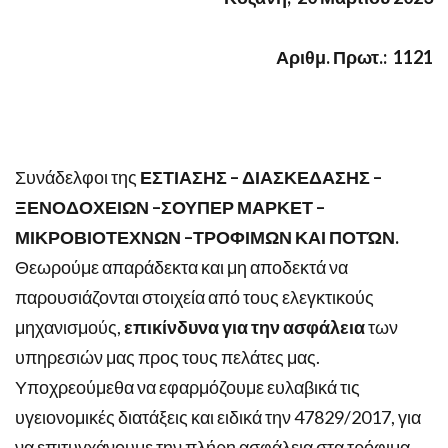
Αριθμ. Πρωτ.: 1121
Συνάδελφοι της
ΕΣΤΙΑΣΗΣ – ΔΙΑΣΚΕΔΑΣΗΣ –
ΞΕΝΟΔΟΧΕΙΩΝ –ΣΟΥΠΕΡ ΜΑΡΚΕΤ –
ΜΙΚΡΟΒΙΟΤΕΧΝΩΝ –ΤΡΟΦΙΜΩΝ ΚΑΙ ΠΟΤΏΝ.
Θεωρούμε απαράδεκτα και μη αποδεκτά να
παρουσιάζονται στοιχεία από τους ελεγκτικούς
μηχανισμούς,
επικίνδυνα για την ασφάλεια
των
υπηρεσιών μας προς τους πελάτες μας.
Υποχρεούμεθα να εφαρμόζουμε ευλαβικά τις
υγειονομικές διατάξεις και ειδικά την 47829/2017, για
να επιτυγχάνουμε την πλήρη ασφάλεια στα τρόφιμα