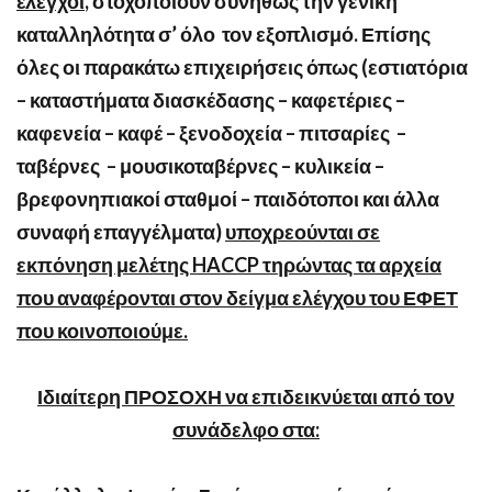
έλεγχοι
, στοχοποιούν συνήθως την γενική
καταλληλότητα σ’ όλο τον εξοπλισμό. Επίσης
όλες οι παρακάτω επιχειρήσεις όπως (
εστιατόρια
– καταστήματα διασκέδασης – καφετέριες –
καφενεία – καφέ – ξενοδοχεία – πιτσαρίες –
ταβέρνες – μουσικοταβέρνες – κυλικεία –
βρεφονηπιακοί σταθμοί – παιδότοποι και άλλα
συναφή επαγγέλματα)
υποχρεούνται σε
εκπόνηση μελέτης
HACCP
τηρώντας τα αρχεία
που αναφέρονται στον δείγμα ελέγχου του ΕΦΕΤ
που κοινοποιούμε.
Ιδιαίτερη ΠΡΟΣΟΧΗ να επιδεικνύεται από τον
συνάδελφο στα: