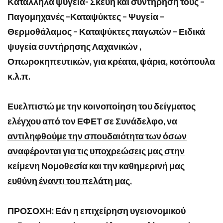
Κατάλληλα ψυγεία- Σκεύη και συντήρησή τους –
Παγομηχανές –Καταψύκτες – Ψυγεία –
Θερμοθάλαμος – Καταψύκτες παγωτών – Ειδικά
ψυγεία συντήρησης Λαχανικών ,
Οπωροκηπευτικών, για κρέατα, ψάρια, κοτόπουλα
κ.λ.π.
Ευελπιστώ με την κοινοποίηση του δείγματος
ελέγχου από τον ΕΦΕΤ σε Συνάδελφο, να
αντιληφθούμε την σπουδαιότητα των όσων
αναφέρονται για τις υποχρεώσεις μας στην
κείμενη Νομοθεσία και την καθημερινή μας
ευθύνη έναντι του πελάτη μας.
ΠΡΟΣΟΧΗ: Εάν η επιχείρηση υγειονομικού