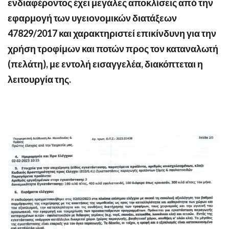
ενδιαφέροντος έχει μεγάλες αποκλίσεις από την
εφαρμογή των υγειονομικών διατάξεων
47829/2017 και χαρακτηριστεί επικίνδυνη για την
χρήση τροφίμων και ποτών προς τον καταναλωτή
(πελάτη), με εντολή εισαγγελέα, διακόπτεται η
λειτουργία της.