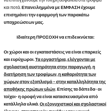
και ποτά.
Επανειλημμένα με ΕΜΦΑΣΗ έχουμε
επισημάνει την εφαρμογή των παρακάτω
υποχρεώσεων μας.
Ιδιαίτερη ΠΡΟΣΟΧΗ να επιδεικνύεται:
Οι χώροι και οι εγκαταστάσεις να είναι επαρκείς
και ευρύχωροι.
Τα εργαστήρια, ελέγχονται με
σχολαστική αυστηρότητα στην παραγωγή
,
η
διατήρηση των τροφίμων, η καθαριότητα των
χώρων στον εξοπλισμό – στην καταλληλότητα της
αποθήκης πρώτων υλών
. Επίσης τα δάπεδα- οι
τοίχοι- η οροφή να είναι κατασκευασμένα από
κατάλληλα υλικά.
Οι εξονυχιστικοί και σχολαστικοί