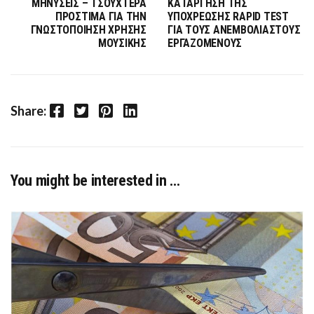
ΜΗΝΥΣΕΙΣ – ΤΣΟΥΧΤΕΡΑ
ΚΑΤΑΡΓΗΣΗ ΤΗΣ
ΠΡΟΣΤΙΜΑ ΓΙΑ ΤΗΝ
ΥΠΟΧΡΕΩΣΗΣ RAPID TEST
ΓΝΩΣΤΟΠΟΙΗΣΗ ΧΡΗΣΗΣ
ΓΙΑ ΤΟΥΣ ΑΝΕΜΒΟΛΙΑΣΤΟΥΣ
ΜΟΥΣΙΚΗΣ
ΕΡΓΑΖΟΜΕΝΟΥΣ
Facebook
Twitter
Pinterest
LinkedIn
Share:
You might be interested in …