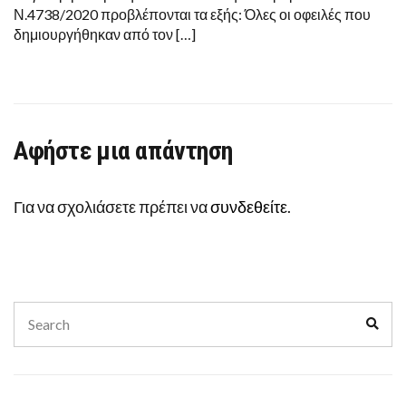
Ν.4738/2020 προβλέπονται τα εξής: Όλες οι οφειλές που
δημιουργήθηκαν από τον […]
Αφήστε μια απάντηση
Για να σχολιάσετε πρέπει να
συνδεθείτε
.
Search
Sear
for: