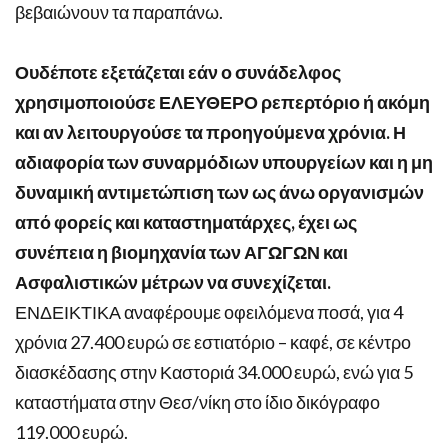
βεβαιώνουν τα παραπάνω.
Ουδέποτε εξετάζεται εάν ο συνάδελφος
χρησιμοποιούσε ΕΛΕΥΘΕΡΟ ρεπερτόριο ή ακόμη
και αν λειτουργούσε τα προηγούμενα χρόνια. Η
αδιαφορία των συναρμόδιων υπουργείων και η μη
δυναμική αντιμετώπιση των ως άνω οργανισμών
από φορείς και καταστηματάρχες, έχει ως
συνέπεια η βιομηχανία των ΑΓΩΓΩΝ και
Ασφαλιστικών μέτρων να συνεχίζεται.
ΕΝΔΕΙΚΤΙΚΑ αναφέρουμε οφειλόμενα ποσά, για 4
χρόνια 27.400 ευρώ σε εστιατόριο – καφέ, σε κέντρο
διασκέδασης στην Καστοριά 34.000 ευρώ, ενώ για 5
καταστήματα στην Θεσ/νίκη στο ίδιο δικόγραφο
119.000 ευρώ.