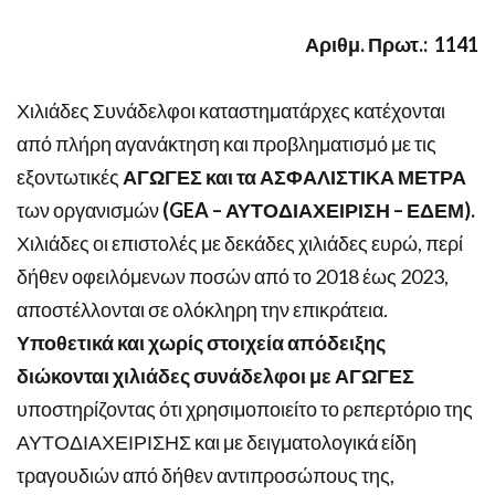
Αριθμ. Πρωτ.: 1141
Χιλιάδες Συνάδελφοι καταστηματάρχες κατέχονται
από πλήρη αγανάκτηση και προβληματισμό με τις
εξοντωτικές
ΑΓΩΓΕΣ και τα ΑΣΦΑΛΙΣΤΙΚΑ ΜΕΤΡΑ
των οργανισμών
(
GEA
– ΑΥΤΟΔΙΑΧΕΙΡΙΣΗ – ΕΔΕΜ).
Χιλιάδες οι επιστολές με δεκάδες χιλιάδες ευρώ, περί
δήθεν οφειλόμενων ποσών από το 2018 έως 2023,
αποστέλλονται σε ολόκληρη την επικράτεια.
Υποθετικά και χωρίς στοιχεία απόδειξης
διώκονται χιλιάδες συνάδελφοι με ΑΓΩΓΕΣ
υποστηρίζοντας ότι χρησιμοποιείτο το ρεπερτόριο της
ΑΥΤΟΔΙΑΧΕΙΡΙΣΗΣ και με δειγματολογικά είδη
τραγουδιών από δήθεν αντιπροσώπους της,