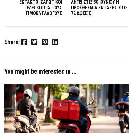
ΕΚΤΑΚΤΟΙ ΣΑΡΩΤΙΚΟΙ
ΛΗΓΕΙ ΣΤΙΣ 30 ΙΟΥΝΙΟΥ Η
ΕΛΕΓΧΟΙ ΓΙΑ ΤΟΥΣ
ΠΡΟΣΘΕΣΜΙΑ ΕΝΤΑΞΗΣ ΣΤΙΣ
ΤΙΜΟΚΑΤΑΛΟΓΟΥΣ
72 ΔΟΣΕΙΣ
Facebook
Twitter
Pinterest
LinkedIn
Share:
You might be interested in …