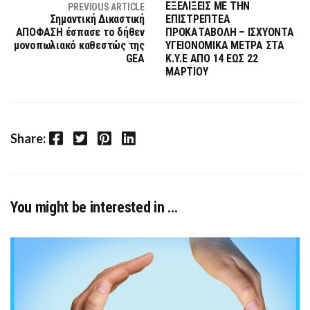
ΕΞΕΛΙΞΕΙΣ ΜΕ ΤΗΝ
PREVIOUS ARTICLE
Σημαντική Δικαστική
ΕΠΙΣΤΡΕΠΤΕΑ
ΑΠΟΦΑΣΗ έσπασε το δήθεν
ΠΡΟΚΑΤΑΒΟΛΗ – ΙΣΧΥΟΝΤΑ
μονοπωλιακό καθεστώς της
ΥΓΕΙΟΝΟΜΙΚΑ ΜΕΤΡΑ ΣΤΑ
GEA
Κ.Υ.Ε ΑΠΟ 14 ΕΩΣ 22
ΜΑΡΤΙΟΥ
Facebook
Twitter
Pinterest
LinkedIn
Share:
You might be interested in …