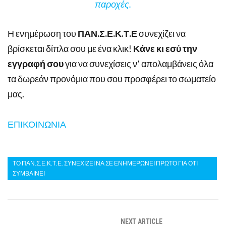
παροχές.
Η ενημέρωση του
ΠΑΝ.Σ.Ε.Κ.Τ.Ε
συνεχίζει να
βρίσκεται δίπλα σου με ένα κλικ!
Κάνε κι εσύ την
εγγραφή σου
για να συνεχίσεις ν’ απολαμβάνεις όλα
τα δωρεάν προνόμια που σου προσφέρει το σωματείο
μας.
ΕΠΙΚΟΙΝΩΝΙΑ
ΤΟ ΠΑΝ.Σ.Ε.Κ.Τ.Ε. ΣΥΝΕΧΙΖΕΙ ΝΑ ΣΕ ΕΝΗΜΕΡΩΝΕΙ ΠΡΩΤΟ ΓΙΑ ΟΤΙ
ΣΥΜΒΑΙΝΕΙ
NEXT ARTICLE