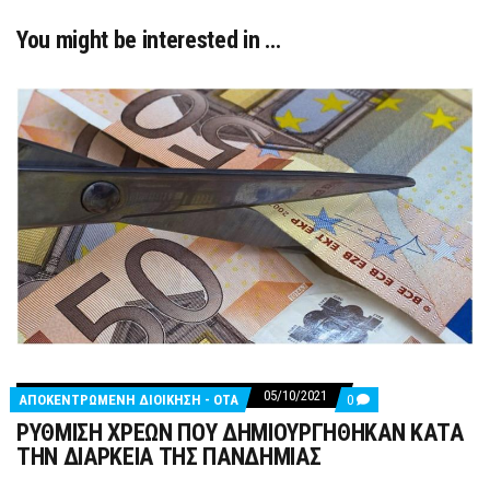
You might be interested in …
05/10/2021
COMMENTS
ΑΠΟΚΕΝΤΡΩΜΕΝΗ ΔΙΟΙΚΗΣΗ - ΟΤΑ
0
ON
ΡΥΘΜΙΣΗ ΧΡΕΩΝ ΠΟΥ ΔΗΜΙΟΥΡΓΗΘΗΚΑΝ ΚΑΤΑ
ΡΥΘΜΙΣΗ
ΧΡΕΩΝ
ΤΗΝ ΔΙΑΡΚΕΙΑ ΤΗΣ ΠΑΝΔΗΜΙΑΣ
ΠΟΥ
ΔΗΜΙΟΥΡΓΗΘΗΚΑΝ