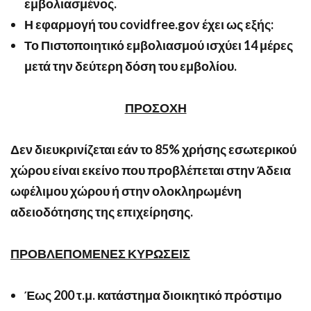
εμβολιασμένος.
Η εφαρμογή του
covidfree
.
gov
έχει ως εξής:
Το Πιστοποιητικό εμβολιασμού ισχύει 14 μέρες
μετά την δεύτερη δόση του εμβολίου.
ΠΡΟΣΟΧΗ
Δεν διευκρινίζεται εάν το 85% χρήσης εσωτερικού
χώρου είναι εκείνο που προβλέπεται στην Άδεια
ωφέλιμου χώρου ή στην ολοκληρωμένη
αδειοδότησης της επιχείρησης.
ΠΡΟΒΛΕΠΟΜΕΝΕΣ ΚΥΡΩΣΕΙΣ
Έως 200 τ.μ. κατάστημα διοικητικό πρόστιμο