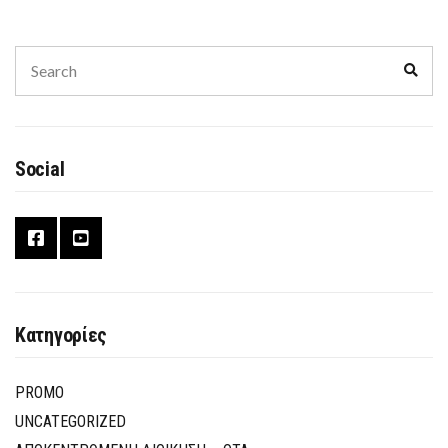
Search
Sear
for:
Social
Κατηγορίες
PROMO
UNCATEGORIZED