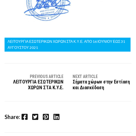
ΛΕΙΤΟΥΡΓΙΑ ΕΣΩΤΕΡΙΚΩΝ ΧΩΡΩΝ ΣΤΑ Κ.Υ.Ε. ΑΠΟ 16 ΙΟΥΝΙΟΥ ΕΩΣ 31
ΑΥΓΟΥΣΤΟΥ 2021
PREVIOUS ARTICLE
NEXT ARTICLE
ΛΕΙΤΟΥΡΓΙΑ ΕΣΩΤΕΡΙΚΩΝ
Σήματα χώρων στην Εστίαση
ΧΩΡΩΝ ΣΤΑ Κ.Υ.Ε.
και Διασκέδαση
Facebook
Twitter
Pinterest
LinkedIn
Share: