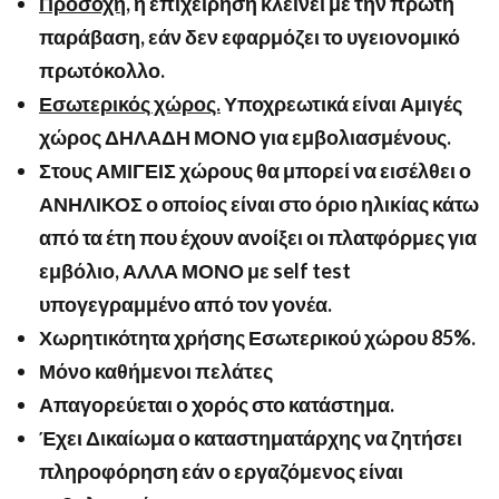
Προσοχή
, η επιχείρηση κλείνει με την πρώτη
παράβαση, εάν δεν εφαρμόζει το υγειονομικό
πρωτόκολλο.
Εσωτερικός χώρος.
Υποχρεωτικά είναι Αμιγές
χώρος ΔΗΛΑΔΗ ΜΟΝΟ για εμβολιασμένους.
Στους ΑΜΙΓΕΙΣ χώρους θα μπορεί να εισέλθει ο
ΑΝΗΛΙΚΟΣ ο οποίος είναι στο όριο ηλικίας κάτω
από τα έτη που έχουν ανοίξει οι πλατφόρμες για
εμβόλιο, ΑΛΛΑ ΜΟΝΟ με
self
test
υπογεγραμμένο από τον γονέα.
Χωρητικότητα χρήσης Εσωτερικού χώρου 85%.
Μόνο καθήμενοι πελάτες
Απαγορεύεται ο χορός στο κατάστημα.
Έχει Δικαίωμα ο καταστηματάρχης να ζητήσει
πληροφόρηση εάν ο εργαζόμενος είναι