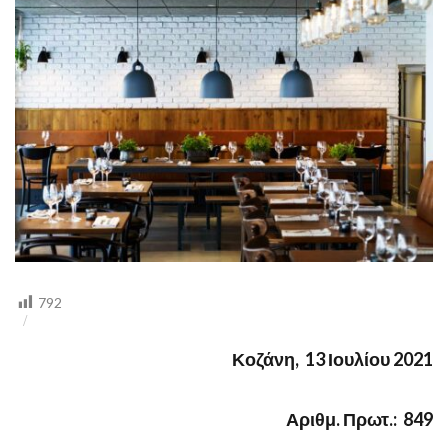
31
ΑΥΓΟΥΣΤΟΥ
2021
792
Κοζάνη, 13 Ιουλίου 2021
Αριθμ. Πρωτ.: 849