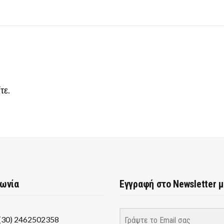
τε
.
νωνία
Εγγραφή στο Newsletter 
(30) 2462502358