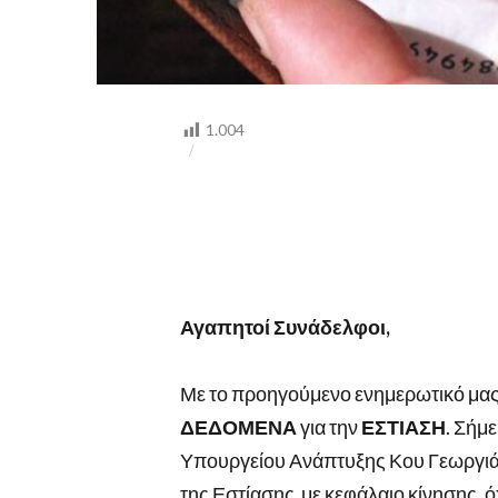
1.004
Αγαπητοί Συνάδελφοι,
Με το προηγούμενο ενημερωτικό μας
ΔΕΔΟΜΕΝΑ
για την
ΕΣΤΙΑΣΗ
. Σήμ
Υπουργείου Ανάπτυξης Κου Γεωργιά
της Εστίασης με κεφάλαιο κίνησης, 