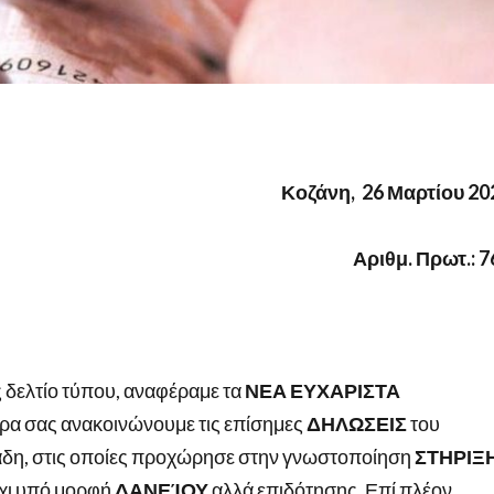
Κοζάνη, 26 Μαρτίου 20
Αριθμ. Πρωτ.: 7
 δελτίο τύπου, αναφέραμε τα
ΝΕΑ ΕΥΧΑΡΙΣΤΑ
ερα σας ανακοινώνουμε τις επίσημες
ΔΗΛΩΣΕΙΣ
του
δη, στις οποίες προχώρησε στην γνωστοποίηση
ΣΤΗΡΙΞ
όχι υπό μορφή
ΔΑΝΕΊΟΥ
αλλά επιδότησης. Επί πλέον