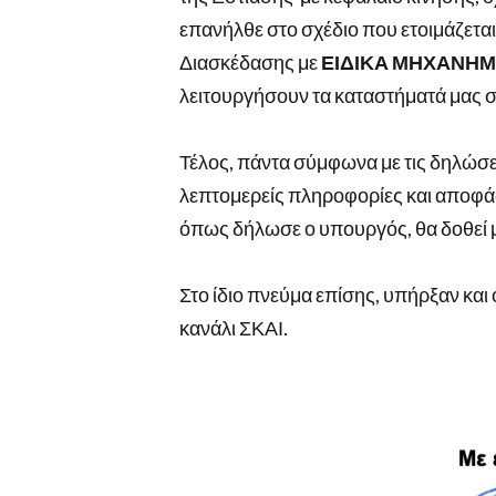
επανήλθε στο σχέδιο που ετοιμάζεται
Διασκέδασης με
ΕΙΔΙΚΑ ΜΗΧΑΝΗΜ
λειτουργήσουν τα καταστήματά μας σ
Τέλος, πάντα σύμφωνα με τις δηλώσ
λεπτομερείς πληροφορίες και αποφά
όπως δήλωσε ο υπουργός, θα δοθεί μ
Στο ίδιο πνεύμα επίσης, υπήρξαν και
κανάλι ΣΚΑΙ.