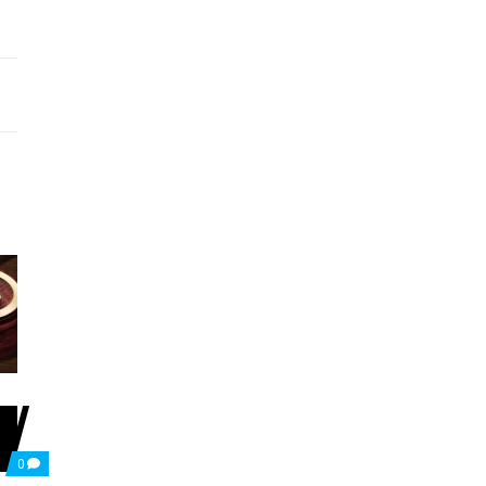
COMMENTS
0
ON