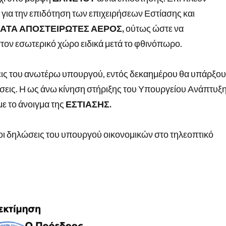
 για την επιδότηση των επιχειρήσεων Εστίασης και
ΑΤΑ ΑΠΟΣΤΕΙΡΩΤΕΣ ΑΕΡΟΣ,
ούτως ώστε να
τον εσωτερικό χώρο ειδικά μετά το φθινόπωρο.
εις του ανωτέρω υπουργού, εντός δεκαημέρου θα υπάρξο
σεις. Η ως άνω κίνηση στήριξης του Υπουργείου Ανάπτυξη
ε το άνοιγμα της
ΕΣΤΙΑΣΗΣ.
 οι δηλώσεις του υπουργού οικονομικών στο τηλεοπτικό