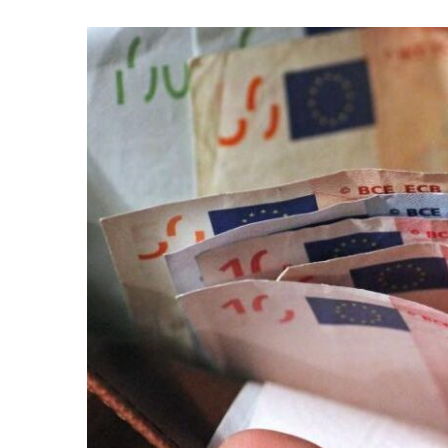
ΤΟ
ΥΠΟΥΡΓΕΙΟ
ΑΝΑΠΤΥΞΗΣ
ΓΙΑ
ΤΟ
ΑΝΟΙΓΜΑ
ΤΗΣ
ΕΣΤΙΑΣΗΣ