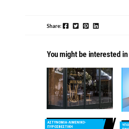
Facebook
Twitter
Pinterest
LinkedIn
Share:
You might be interested in
ΑΣΤΥΝΟΜΙΑ-ΛΙΜΕΝΙΚΟ-
ΥΠΟ
ΠΥΡΟΣΒΕΣΤΙΚΗ