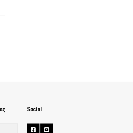
μας
Social