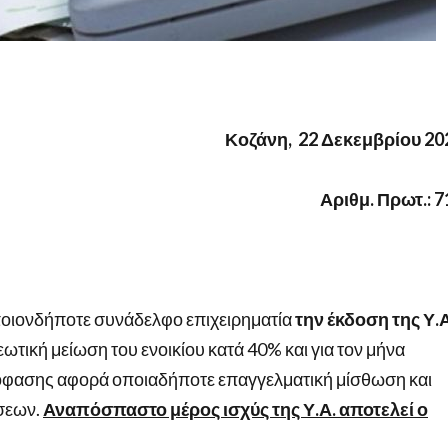
Κοζάνη, 22 Δεκεμβρίου 20
Αριθμ. Πρωτ.: 7
οποιονδήποτε συνάδελφο επιχειρηματία
την έκδοση της Υ.Α
ωτική μείωση του ενοικίου κατά 40% και για τον μήνα
όφασης αφορά οποιαδήποτε επαγγελματική μίσθωση και
σεων.
Αναπόσπαστο μέρος ισχύς της Υ.Α. αποτελεί ο