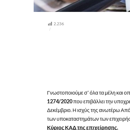
2.236
Γνωστοποιούμε σ’ όλα τα μέλη και 
1274/2020
που επιβάλλει την υποχρε
Δεκέμβριο. Η ισχύς της ανωτέρω Απ
των υποκαταστημάτων των επιχειρή
Κύριος ΚΑΔ της επιχείρησης.