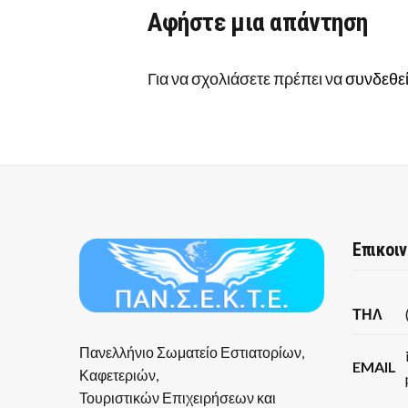
Αφήστε μια απάντηση
Για να σχολιάσετε πρέπει να
συνδεθεί
Επικοι
ΤΗΛ
Πανελλήνιο Σωματείο Εστιατορίων,
EMAIL
Καφετεριών,
Τουριστικών Επιχειρήσεων και