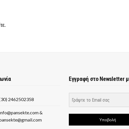
τε
.
νωνία
Εγγραφή στο Newsletter 
(30) 2462502358
info@pansekte.com &
pansekte@gmail.com
Υποβολή