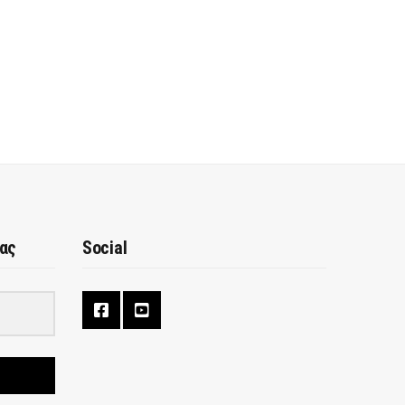
μας
Social