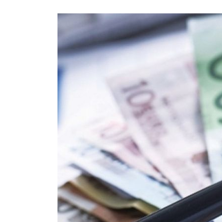
ΤΗΝ
ΥΠΟΧΡΕΩΤΙΚΗ
ΜΕΙΩΣΗ
ΤΟΥ
ΕΝΟΙΚΙΟΥ
40%
ΓΙΑ
ΤΟΝ
ΜΗΝΑ
ΔΕΚΕΜΒΡΙΟ