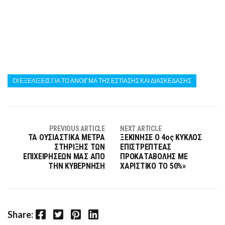
ΟΙ ΕΞΕΛΙΞΕΙΣ ΓΙΑ ΤΟ ΑΝΟΙΓΜΑ ΤΗΣ ΕΣΤΙΑΣΗΣ ΚΑΙ ΔΙΑΣΚΕΔΑΣΗΣ
PREVIOUS ARTICLE
NEXT ARTICLE
ΤΑ ΟΥΣΙΑΣΤΙΚΑ ΜΕΤΡΑ
ΞΕΚΙΝΗΣΕ Ο 4ος ΚΥΚΛΟΣ
ΣΤΗΡΙΞΗΣ ΤΩΝ
ΕΠΙΣΤΡΕΠΤΕΑΣ
ΕΠΙΧΕΙΡΗΣΕΩΝ ΜΑΣ ΑΠΟ
ΠΡΟΚΑΤΑΒΟΛΗΣ ΜΕ
ΤΗΝ ΚΥΒΕΡΝΗΣΗ
ΧΑΡΙΣΤΙΚΟ ΤΟ 50%»
Facebook
Twitter
Pinterest
LinkedIn
Share: