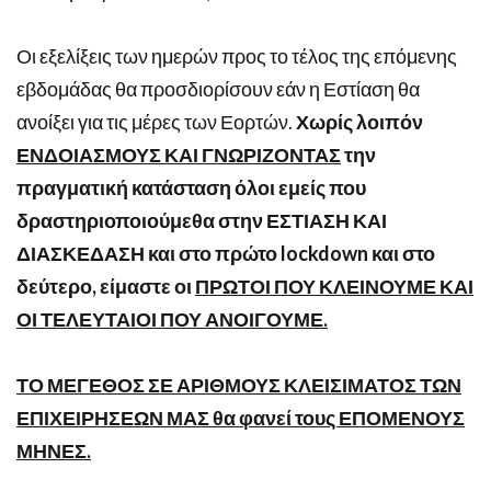
Οι εξελίξεις των ημερών προς το τέλος της επόμενης
εβδομάδας θα προσδιορίσουν εάν η Εστίαση θα
ανοίξει για τις μέρες των Εορτών.
Χωρίς λοιπόν
ΕΝΔΟΙΑΣΜΟΥΣ ΚΑΙ ΓΝΩΡΙΖΟΝΤΑΣ
την
πραγματική κατάσταση όλοι εμείς που
δραστηριοποιούμεθα στην ΕΣΤΙΑΣΗ ΚΑΙ
ΔΙΑΣΚΕΔΑΣΗ και στο πρώτο
lockdown
και στο
δεύτερο, είμαστε οι
ΠΡΩΤΟΙ ΠΟΥ ΚΛΕΙΝΟΥΜΕ ΚΑΙ
ΟΙ ΤΕΛΕΥΤΑΙΟΙ ΠΟΥ ΑΝΟΙΓΟΥΜΕ.
ΤΟ ΜΕΓΕΘΟΣ ΣΕ ΑΡΙΘΜΟΥΣ ΚΛΕΙΣΙΜΑΤΟΣ ΤΩΝ
ΕΠΙΧΕΙΡΗΣΕΩΝ ΜΑΣ θα φανεί τους ΕΠΟΜΕΝΟΥΣ
ΜΗΝΕΣ.