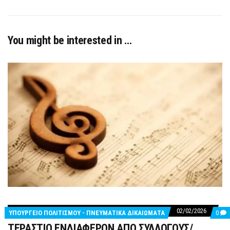
You might be interested in …
02/02/2026
CO
ΥΠΟΥΡΓΕΙΟ ΠΟΛΙΤΙΣΜΟΥ - ΠΝΕΥΜΑΤΙΚΑ ΔΙΚΑΙΩΜΑΤΑ
0
ON
ΤΕΡΑΣΤΙΟ ΕΝΔΙΑΦΕΡΟΝ ΑΠΟ ΣΥΛΛΟΓΟΥΣ/
ΤΕΡ