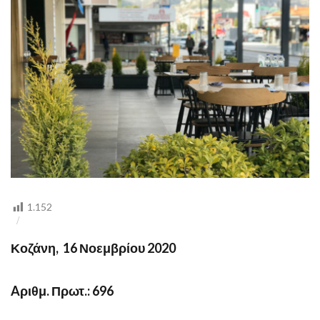
1.152
Κοζάνη, 16 Νοεμβρίου 2020
Aριθμ. Πρωτ.: 696