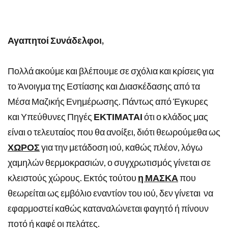
Αγαπητοί Συνάδελφοι,
Πολλά ακούμε και βλέπουμε σε σχόλια και κρίσεις για
το Άνοιγμα της Εστίασης και Διασκέδασης από τα
Μέσα Μαζικής Ενημέρωσης. Πάντως από Έγκυρες
και Υπεύθυνες Πηγές
ΕΚΤΙΜΑΤΑΙ
ότι ο κλάδος μας
είναι ο τελευταίος που θα ανοίξει, διότι θεωρούμεθα ως
ΧΩΡΟΣ
για την μετάδοση ιού, καθώς πλέον, λόγω
χαμηλών θερμοκρασιών, ο συγχρωτισμός γίνεται σε
κλειστούς χώρους. Εκτός τούτου
η ΜΑΣΚΑ
που
θεωρείται ως εμβόλιο εναντίον του ιού, δεν γίνεται να
εφαρμοστεί καθώς καταναλώνεται φαγητό ή πίνουν
ποτό ή καφέ οι πελάτες.