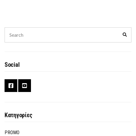
Search
Sear
for:
Social
Κατηγορίες
PROMO