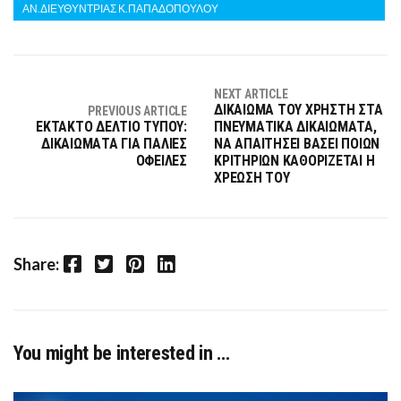
ΑΝ.ΔΙΕΥΘΥΝΤΡΙΑΣ Κ.ΠΑΠΑΔΟΠΟΥΛΟΥ
NEXT ARTICLE
ΔΙΚΑΙΩΜΑ ΤΟΥ ΧΡΗΣΤΗ ΣΤΑ
PREVIOUS ARTICLE
ΕΚΤΑΚΤΟ ΔΕΛΤΙΟ ΤΥΠΟΥ:
ΠΝΕΥΜΑΤΙΚΑ ΔΙΚΑΙΩΜΑΤΑ,
ΔΙΚΑΙΩΜΑΤΑ ΓΙΑ ΠΑΛΙΕΣ
ΝΑ ΑΠΑΙΤΗΣΕΙ ΒΑΣΕΙ ΠΟΙΩΝ
ΟΦΕΙΛΕΣ
ΚΡΙΤΗΡΙΩΝ ΚΑΘΟΡΙΖΕΤΑΙ Η
ΧΡΕΩΣΗ ΤΟΥ
Facebook
Twitter
Pinterest
LinkedIn
Share:
You might be interested in …