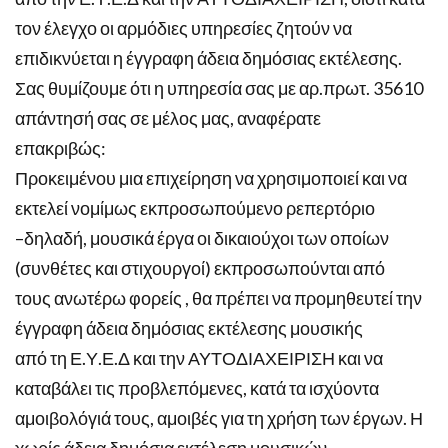
τον έλεγχο οι αρμόδιες υπηρεσίες ζητούν να
επιδικνύεται η έγγραφη άδεια δημόσιας εκτέλεσης.
Σας θυμίζουμε ότι η υπηρεσία σας με αρ.πρωτ. 35610
απάντησή σας σε μέλος μας, αναφέρατε
επακριβώς:
Προκειμένου μια επιχείρηση να χρησιμοποιεί και να
εκτελεί νομίμως εκπροσωπούμενο ρεπερτόριο
–δηλαδή, μουσικά έργα οι δικαιούχοι των οποίων
(συνθέτες και στιχουργοί) εκπροσωπούνται από
τους ανωτέρω φορείς , θα πρέπει να προμηθευτεί την
έγγραφη άδεια δημόσιας εκτέλεσης μουσικής
από τη Ε.Υ.Ε.Δ και την ΑΥΤΟΔΙΑΧΕΙΡΙΣΗ και να
καταβάλει τις προβλεπόμενες, κατά τα ισχύοντα
αμοιβολόγιά τους, αμοιβές για τη χρήση των έργων. Η
χωρίς άδεια δημόσια εκτέλεση μουσικών