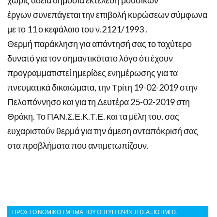
έργων συνεπάγεται την επιβολή κυρώσεων σύμφωνα
με το 11 ο κεφάλαιο του ν.2121/1993 .
Θερμή παράκληση για απάντησή σας το ταχύτερο
δυνατό για τον σημαντικότατο λόγο ότι έχουν
προγραμματιστεί ημερίδες ενημέρωσης για τα
πνευματικά δικαιώματα, την Τρίτη 19-02-2019 στην
Πελοπόννησο και για τη Δευτέρα 25-02-2019 στη
Θράκη. Το ΠΑΝ.Σ.Ε.Κ.Τ.Ε. και τα μέλη του, σας
ευχαριστούν θερμά για την άμεση ανταπόκρισή σας
στα προβλήματα που αντιμετωπίζουν.
ΠΡΟΣ ΤΟ ΝΟΜΙΚΟ ΤΜΗΜΑ ΤΟΥ ΟΠΙ ΥΠ’ΟΨΙΝ ΤΗΣ ΑΞΙΟΤΙΜΗΣ