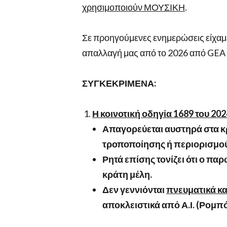
χρησιμοποιούν ΜΟΥΣΙΚΗ
.
Σε προηγούμενες ενημερώσεις είχ
απαλλαγή μας από το 2026 από GE
ΣΥΓΚΕΚΡΙΜΕΝΑ:
Η κοινοτική οδηγία 1689 του 202
Απαγορεύεται αυστηρά στα κ
τροποποίησης ή περιορισμούς
Ρητά επίσης τονίζει ότι ο πα
κράτη μέλη.
Δεν γεννιόνται
πνευματικά κα
αποκλειστικά από Α.Ι. (Ρομπό