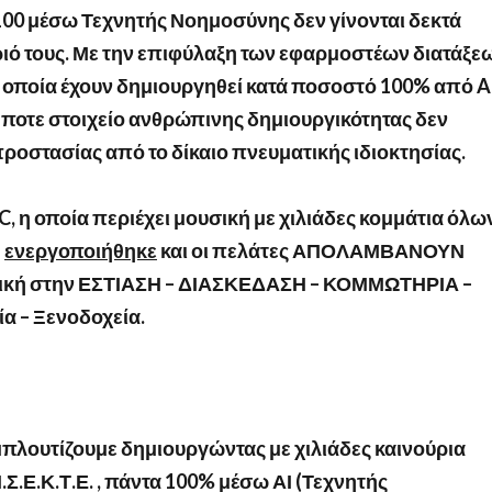
00 μέσω Τεχνητής Νοημοσύνης δεν γίνονται δεκτά
ιό τους. Με την επιφύλαξη των εφαρμοστέων διατάξε
τα οποία έχουν δημιουργηθεί κατά ποσοστό 100% από A
ποτε στοιχείο ανθρώπινης δημιουργικότητας δεν
ροστασίας από το δίκαιο πνευματικής ιδιοκτησίας.
C
, η οποία περιέχει μουσική με χιλιάδες κομμάτια όλω
η
ενεργοποιήθηκε
και οι πελάτες ΑΠΟΛΑΜΒΑΝΟΥΝ
σική στην ΕΣΤΙΑΣΗ – ΔΙΑΣΚΕΔΑΣΗ – ΚΟΜΜΩΤΗΡΙΑ –
α – Ξενοδοχεία.
μπλουτίζουμε δημιουργώντας με χιλιάδες καινούρια
.Ε.Κ.Τ.Ε. , πάντα 100% μέσω ΑΙ (Τεχνητής