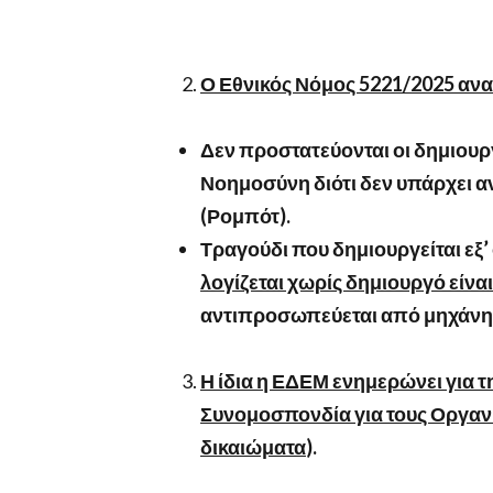
Ο Εθνικός Νόμος 5221/2025 ανα
Δεν προστατεύονται οι δημιου
Νοημοσύνη διότι δεν υπάρχει α
(Ρομπότ).
Τραγούδι που δημιουργείται εξ
λογίζεται χωρίς δημιουργό είν
αντιπροσωπεύεται από μηχάνη
Η ίδια η ΕΔΕΜ ενημερώνει για 
Συνομοσπονδία για τους Οργανι
δικαιώματα
).