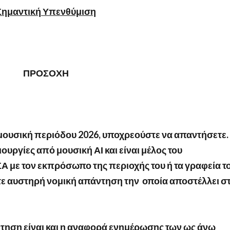
Σημαντική Υπενθύμιση
ΠΡΟΣΟΧΗ
 μουσική περιόδου 2026, υποχρεούστε να απαντήσετε.
υργίες από μουσική ΑΙ και είναι μέλος του
ΣΑ με τον εκπρόσωπο της περιοχής του ή τα γραφεία τ
ιείτε αυστηρή νομική απάντηση την οποία αποστέλλει σ
ντηση είναι και η αναφορά ενημέρωσης των ως άνω