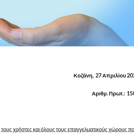
Κοζάνη, 27 Απριλίου 20
Αριθμ. Πρωτ.: 15
τους χρήστες και όλους τους επαγγελματικούς χώρους π