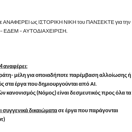
αμε ΑΝΑΦΕΡΕΙ ως ΙΣΤΟΡΙΚΗ ΝΙΚΗ του ΠΑΝΣΕΚΤΕ για την
A – ΕΔΕΜ – ΑΥΤΟΔΙΑΧΕΙΡΙΣΗ.
4 αναφέρει:
ράτη- μέλη για οποιαδήποτε παρέμβαση αλλοίωσης ή
 στα έργα που δημιουργούνται από ΑΙ.
ρών κανονισμός (Νόμος) είναι δεσμευτικός προς όλα τα
ι συγγενικά δικαιώματα
σε έργα που παράγονται
τ)