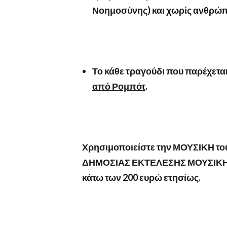
Νοημοσύνης) και χωρίς ανθρώπ
Το κάθε τραγούδι που παρέχετα
από Ρομπότ
.
Χρησιμοποιείστε την ΜΟΥΣΙΚΗ 
ΔΗΜΟΣΙΑΣ ΕΚΤΕΛΕΣΗΣ ΜΟΥΣΙΚΗΣ 
κάτω των 200 ευρώ ετησίως.