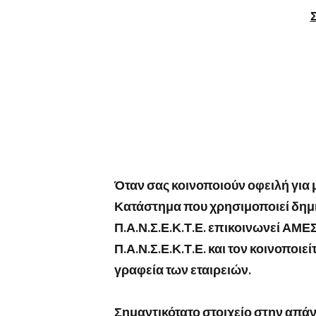
Όταν σας κοινοποιούν οφειλή για
Κατάστημα που χρησιμοποιεί δημιο
Π.Α.Ν.Σ.Ε.Κ.Τ.Ε. επικοινωνεί ΑΜΕ
Π.Α.Ν.Σ.Ε.Κ.Τ.Ε. και τον κοινοπο
γραφεία των εταιρειών.
Σημαντικότατο στοιχείο στην απά