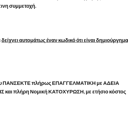
ινη συμμετοχή.
ι
δείχνει αυτομάτως έναν κωδικό ότι είναι δημιούργημ
του ΠΑΝΣΕΚΤΕ πλήρως ΕΠΑΓΓΕΛΜΑΤΙΚΗ με ΑΔΕΙΑ
και πλήρη Νομική ΚΑΤΟΧΥΡΩΣΗ, με ετήσιο κόστος