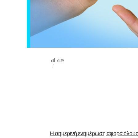
639
Η σημερινή ενημέρωση αφορά όλους 