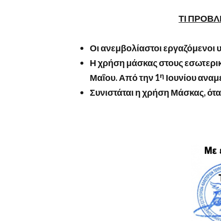
ΤΙ ΠΡΟΒΛ
Οι ανεμβολίαστοι εργαζόμενοι 
Η χρήση μάσκας στους εσωτερικ
η
Μαΐου. Από την 1
Ιουνίου αναμέ
Συνιστάται η χρήση Μάσκας, ότ