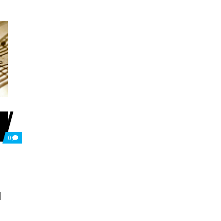
COMMENTS
0
ON
ΤΡΟΜΟΚΡΑΤΕΙΤΑΙ
Ο
ΚΛΑΔΟΣ
ΤΗΣ
ΕΣΤΙΑΣΗΣ
ΚΑΙ
Μ
ΔΙΑΣΚΕΔΑΣΗΣ
ΑΠΟ
ΤΟΥΣ
ΟΡΓΑΝΙΣΜΟΥΣ