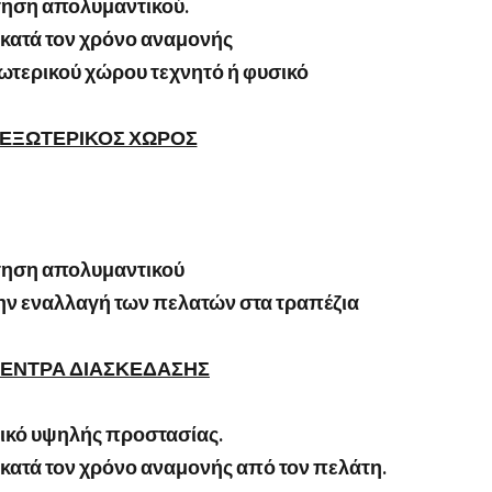
τηση απολυμαντικού.
κατά τον χρόνο αναμονής
σωτερικού χώρου τεχνητό ή φυσικό
ΕΞΩΤΕΡΙΚΟΣ ΧΩΡΟΣ
τηση απολυμαντικού
ν εναλλαγή των πελατών στα τραπέζια
ΕΝΤΡΑ ΔΙΑΣΚΕΔΑΣΗΣ
κό υψηλής προστασίας.
κατά τον χρόνο αναμονής από τον πελάτη.