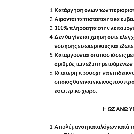
Κατάργηση όλων των περιοριστ
Αίρονται τα πιστοποιητικά εμβο
100% πληρότητα στην λειτουργ
Δεν θα γίνεται χρήση ούτε έλεγ
νόσησης εσωτερικούς και εξωτε
Καταργούνται οι αποστάσεις με
αριθμός των εξυπηρετούμενων 
Ιδιαίτερη προσοχή να επιδεικν
οποίος θα είναι εκείνος που πρ
εσωτερικό χώρο.
Η ΩΣ ΑΝΩ 
Απολύμανση καταλόγων κατά τη