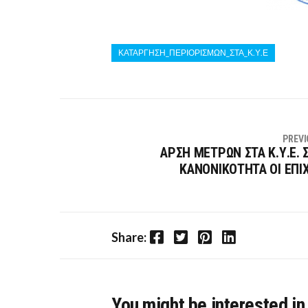
ΚΑΤΑΡΓΗΣΗ_ΠΕΡΙΟΡΙΣΜΩΝ_ΣΤΑ_Κ.Υ.Ε
PREVI
ΑΡΣΗ ΜΕΤΡΩΝ ΣΤΑ Κ.Υ.Ε. 
ΚΑΝΟΝΙΚΟΤΗΤΑ ΟΙ ΕΠΙΧ
Facebook
Twitter
Pinterest
LinkedIn
Share:
You might be interested in