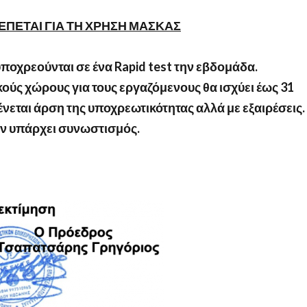
ΕΠΕΤΑΙ ΓΙΑ ΤΗ ΧΡΗΣΗ ΜΑΣΚΑΣ
υποχρεούνται σε ένα
Rapid
test
την εβδομάδα.
ούς χώρους για τους εργαζόμενους θα ισχύει έως 31
νεται άρση της υποχρεωτικότητας αλλά με εξαιρέσεις.
αν υπάρχει συνωστισμός.