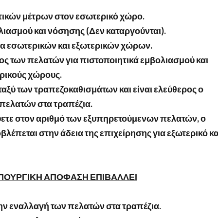
ικών μέτρων στον εσωτερικό χώρο.
λιασμού και νόσησης (Δεν καταργούνται).
ία εσωτερικών και εξωτερικών χώρων.
χος των πελατών για πιστοποιητικά εμβολιασμού και
ρικούς χώρους.
ταξύ των τραπεζοκαθισμάτων και είναι ελεύθερος ο
πελατών στα τραπέζια.
ύετε στον αριθμό των εξυπηρετούμενων πελατών, ο
οβλέπεται στην άδεια της επιχείρησης για εξωτερικό κα
ΥΠΟΥΡΓΙΚΗ ΑΠΟΦΑΣΗ ΕΠΙΒΑΛΛΕΙ
ν εναλλαγή των πελατών στα τραπέζια.