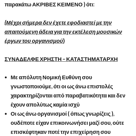
παρακάτω ΑΚΡΙΒΕΣ ΚΕΙΜΕΝΟ ) ότι:
{Μέχρι σήμερα δεν έχετε εφοδιαστεί με την
απαιτούμενη άδεια για την εκτέλεση μουσικών
έργων του οργανισμού
}
ΣΥΝΑΔΕΛΦΕ ΧΡΗΣΤΗ – ΚΑΤΑΣΤΗΜΑΤΑΡΧΗ
Με απόλυτη Νομική Ευθύνη σου
γνωστοποιούμε, ότι οι ως άνω επιστολές
χαρακτηρίζονται από παραβατικότητα και δεν
έχουν απολύτως καμία ισχύ
Οι ως άνω οργανισμοί ( όπως γνωρίζεις ),
ουδέποτε είχαν επικοινωνήσει μαζί σου, ούτε
επισκέφτηκαν ποτέ την επιχείρηση σου