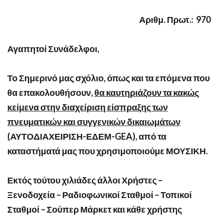
Αριθμ. Πρωτ.: 970
Αγαπητοί Συνάδελφοι,
Το Σημερινό μας σχόλιο, όπως και τα επόμενα που
θα επακολουθήσουν,
θα καυτηριάζουν τα κακώς
κείμενα στην διαχείριση είσπραξης των
πνευματικών και συγγενικών δικαιωμάτων
(
ΑΥΤΟΔΙΑΧΕΙΡΙΣΗ-ΕΔΕΜ-
GEA
), από τα
καταστήματά μας που χρησιμοποιούμε ΜΟΥΣΙΚΗ.
Εκτός τούτου χιλιάδες άλλοι Χρήστες –
Ξενοδοχεία – Ραδιοφωνικοί Σταθμοί – Τοπικοί
Σταθμοί – Σούπερ Μάρκετ και κάθε χρήστης