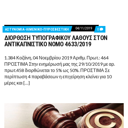
04/11/2019
COMMENTS
ΑΣΤΥΝΟΜΙΑ-ΛΙΜΕΝΙΚΟ-ΠΥΡΟΣΒΕΣΤΙΚΗ
0
ON
ΔΙΟΡΘΩΣΗ ΤΥΠΟΓΡΑΦΙΚΟΥ ΛΑΘΟΥΣ ΣΤΟΝ
ΔΙΟΡΘΩΣΗ
ΤΥΠΟΓΡΑΦΙΚΟΥ
ΑΝΤΙΚΑΠΝΙΣΤΙΚΟ ΝΟΜΟ 4633/2019
ΛΑΘΟΥΣ
ΣΤΟΝ
ΑΝΤΙΚΑΠΝΙΣΤΙΚΟ
1.384 Κοζάνη, 04 Νοεμβρίου 2019 Αριθμ. Πρωτ.: 464
ΝΟΜΟ
ΠΡΟΣΤΙΜΑ Στην ενημέρωσή μας της 29/10/2019 με αρ.
4633/2019
πρωτ.458 διορθώνεται το 5% ως 50%. ΠΡΟΣΤΙΜΑ Σε
περίπτωση 4 παραβάσεων η επιχείρηση κλείνει για 10
μέρες και […]