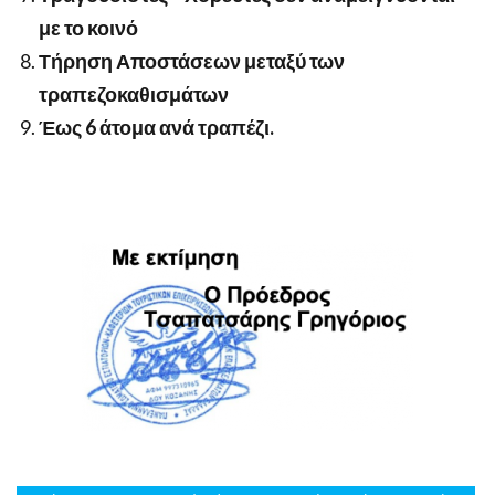
με το κοινό
Τήρηση Αποστάσεων μεταξύ των
τραπεζοκαθισμάτων
Έως 6 άτομα ανά τραπέζι.