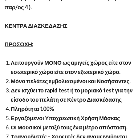
παρ/ος 4 ).
ΚΕΝΤΡΑ ΔΙΑΣΚΕΔΑΣΗΣ
ΠΡΟΣΟΧΗ:
Λειτουργούν ΜΟΝΟ ως αμιγείς χώρος είτε στον
εσωτερικό χώρο είτε στον εξωτερικό χώρο.
Μόνο πελάτες εμβολιασμένοι και Νοσήσαντες.
Δεν ισχύει το
rapid
test
ή το μοριακό
test
για την
είσοδο του πελάτη σε Κέντρο Διασκέδασης
Πληρότητα 100%
Εργαζόμενοι Υποχρεωτική Χρήση Μάσκας
Οι Μουσικοί μεταξύ τους ένα μέτρο απόσταση.
Τραγουδιστές – Χορευτές δεν αναμειγνύονται