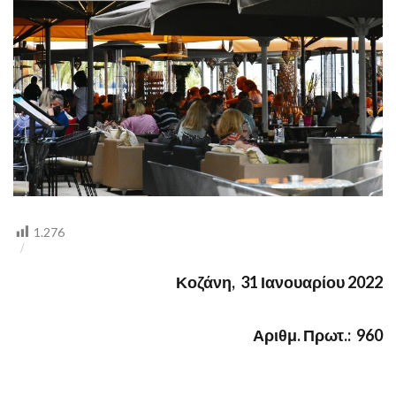
ΤΗΣ
ΕΣΤΙΑΣΗΣ
1.276
Κοζάνη, 31 Ιανουαρίου 2022
Αριθμ. Πρωτ.: 96
0