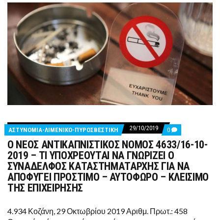
29/10/2019
COMMENTS
ΑΣΤΥΝΟΜΙΑ-ΛΙΜΕΝΙΚΟ-ΠΥΡΟΣΒΕΣΤΙΚΗ
0
ON
Ο ΝΕΟΣ ΑΝΤΙΚΑΠΝΙΣΤΙΚΟΣ ΝΟΜΟΣ 4633/16-10-
Ο
ΝΕΟΣ
2019 – ΤΙ ΥΠΟΧΡΕΟΥΤΑΙ ΝΑ ΓΝΩΡΙΖΕΙ Ο
ΑΝΤΙΚΑΠΝΙΣΤΙΚΟΣ
ΣΥΝΑΔΕΛΦΟΣ ΚΑΤΑΣΤΗΜΑΤΑΡΧΗΣ ΓΙΑ ΝΑ
ΝΟΜΟΣ
4633/16-
ΑΠΟΦΥΓΕΙ ΠΡΟΣΤΙΜΟ – ΑΥΤΟΦΩΡΟ – ΚΛΕΙΣΙΜΟ
10-
ΤΗΣ ΕΠΙΧΕΙΡΗΣΗΣ
2019
–
ΤΙ
4.934 Κοζάνη, 29 Οκτωβρίου 2019 Αριθμ. Πρωτ.: 458
ΥΠΟΧΡΕΟΥΤΑΙ
ΝΑ