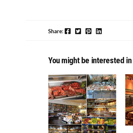
Facebook
Twitter
Pinterest
LinkedIn
Share:
You might be interested in