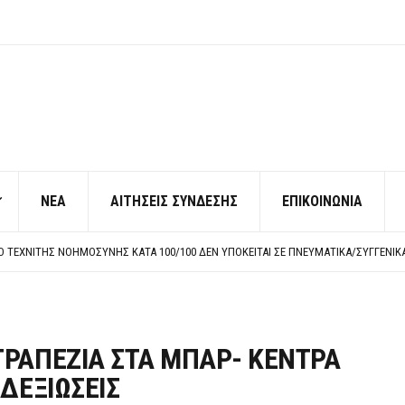
ΝΕΑ
ΑΙΤΗΣΕΙΣ ΣΥΝΔΕΣΗΣ
ΕΠΙΚΟΙΝΩΝΙΑ
ΠΟ ΧΙΛΙΑΔΕΣ ΣΥΝΑΔΕΛΦΟΥΣ
ΚΉΣ ΧΩΡΊΣ ΤΟ ΑΠΟΔΕΙΚΤΙΚΌ ΥΠΟΒΟΛΉΣ ΓΝΩΣΤΟΠΟΊΗΣΗΣ
ΡΕΗ ΠΡΟΣ ΔΗΜΟΣΙΟ – ΙΔΙΩΤΕΣ
Η ΠΡΟΣΩΠΙΚΟΥ ΕΠΙΣΙΤΙΣΜΟΥ
ΠΟ ΧΙΛΙΑΔΕΣ ΣΥΝΑΔΕΛΦΟΥΣ
ΚΉΣ ΧΩΡΊΣ ΤΟ ΑΠΟΔΕΙΚΤΙΚΌ ΥΠΟΒΟΛΉΣ ΓΝΩΣΤΟΠΟΊΗΣΗΣ
ΡΑΠΕΖΙΑ ΣΤΑ ΜΠΑΡ- ΚΕΝΤΡΑ
ΔΕΞΙΩΣΕΙΣ