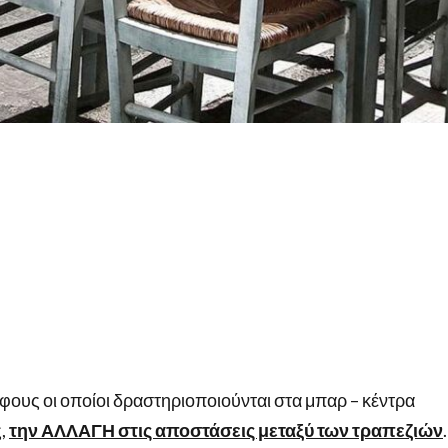
ους οι οποίοι δραστηριοποιούνται στα μπαρ – κέντρα
ς,
την ΑΛΛΑΓΗ στις αποστάσεις μεταξύ των τραπεζιών
.