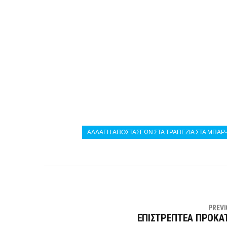
ΑΛΛΑΓΗ ΑΠΟΣΤΑΣΕΩΝ ΣΤΑ ΤΡΑΠΕΖΙΑ ΣΤΑ ΜΠΑΡ- 
PREVI
ΕΠΙΣΤΡΕΠΤΕΑ ΠΡΟΚΑ