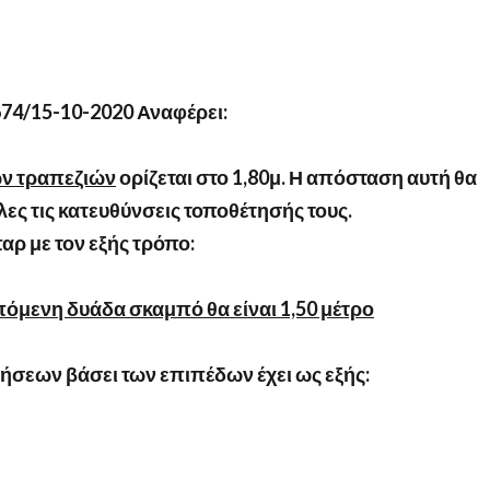
74/15-10-2020 Αναφέρει:
ων τραπεζιών
ορίζεται στο 1,80μ. Η απόσταση αυτή θα
λες τις κατευθύνσεις τοποθέτησής τους.
αρ με τον εξής τρόπο:
πόμενη δυάδα σκαμπό θα είναι 1,50 μέτρο
ήσεων βάσει των επιπέδων έχει ως εξής: