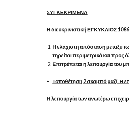
ΣΥΓΚΕΚΡΙΜΕΝΑ
Η διευκρινιστική ΕΓΚΥΚΛΙΟΣ 1086
Η ελάχιστη απόσταση
μεταξύ τ
τηρείται περιμετρικά και προς ό
Επιτρέπεται η λειτουργία του μπ
Τοποθέτηση 2 σκαμπό μαζί. Η ε
Η λειτουργία των ανωτέρω επιχειρ