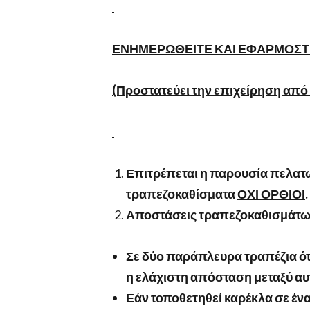
ΕΝΗΜΕΡΩΘΕΙΤΕ ΚΑΙ ΕΦΑΡΜΟΣ
(Προστατεύει την επιχείρηση από 
Επιτρέπεται η παρουσία πελα
τραπεζοκαθίσματα
ΟΧΙ ΟΡΘΙΟΙ
.
Αποστάσεις τραπεζοκαθισμάτ
Σε δύο παράπλευρα τραπέζια ότα
η ελάχιστη απόσταση μεταξύ αυτ
Εάν τοποθετηθεί καρέκλα σε έ