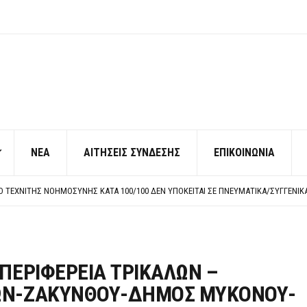
ΝΕΑ
ΑΙΤΗΣΕΙΣ ΣΥΝΔΕΣΗΣ
ΕΠΙΚΟΙΝΩΝΙΑ
ΠΟ ΧΙΛΙΑΔΕΣ ΣΥΝΑΔΕΛΦΟΥΣ
ΚΉΣ ΧΩΡΊΣ ΤΟ ΑΠΟΔΕΙΚΤΙΚΌ ΥΠΟΒΟΛΉΣ ΓΝΩΣΤΟΠΟΊΗΣΗΣ
ΡΕΗ ΠΡΟΣ ΔΗΜΟΣΙΟ – ΙΔΙΩΤΕΣ
Η ΠΡΟΣΩΠΙΚΟΥ ΕΠΙΣΙΤΙΣΜΟΥ
ΠΟ ΧΙΛΙΑΔΕΣ ΣΥΝΑΔΕΛΦΟΥΣ
ΚΉΣ ΧΩΡΊΣ ΤΟ ΑΠΟΔΕΙΚΤΙΚΌ ΥΠΟΒΟΛΉΣ ΓΝΩΣΤΟΠΟΊΗΣΗΣ
 ΠΕΡΙΦΕΡΕΙΑ ΤΡΙΚΑΛΩΝ –
ΙΩΝ-ΖΑΚΥΝΘΟΥ-ΔΗΜΟΣ ΜΥΚΟΝΟΥ-