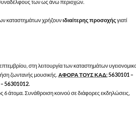
συναδέλφους των ως άνω περιοχών.
 των καταστημάτων χρήζουν
ιδιαίτερης προσοχής
γιατί
 Σεπτεμβρίου, στη λειτουργία των καταστημάτων υγειονομικ
ρήση ζωντανής μουσικής.
ΑΦΟΡΑ ΤΟΥΣ ΚΑΔ:
5630101 –
 – 56301012.
ς 6 άτομα. Συνάθροιση κοινού σε διάφορες εκδηλώσεις,