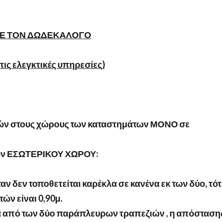
ΤΕ ΤΟΝ ΔΩΔΕΚΑΛΟΓΟ
τις ελεγκτικές υπηρεσίες)
τών στους χώρους των καταστημάτων ΜΟΝΟ σε
ων ΕΣΩΤΕΡΙΚΟΥ ΧΩΡΟΥ:
ν δεν τοποθετείται καρέκλα σε κανένα εκ των δύο, τότ
ών είναι 0,90μ.
να από των δύο παράπλευρων τραπεζιών , η απόσταση