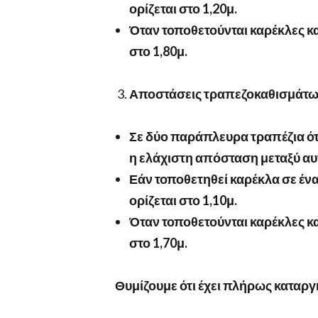
ορίζεται στο 1,20μ.
Όταν τοποθετούνται καρέκλες κ
στο 1,80μ.
Αποστάσεις τραπεζοκαθισμάτ
Σε δύο παράπλευρα τραπέζια ότα
η ελάχιστη απόσταση μεταξύ αυτ
Εάν τοποθετηθεί καρέκλα σε έ
ορίζεται στο 1,10μ.
Όταν τοποθετούνται καρέκλες κ
στο 1,70μ.
Θυμίζουμε ότι έχει πλήρως καταργη