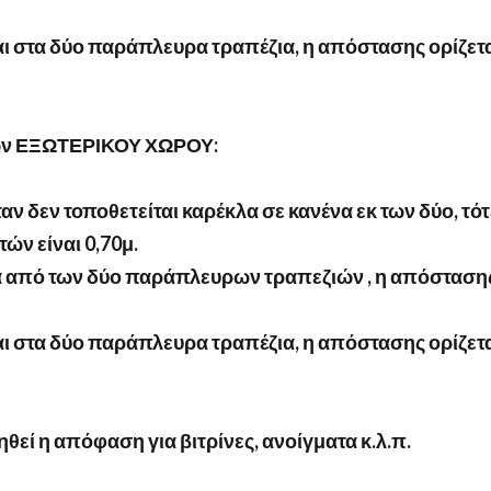
αι στα δύο παράπλευρα τραπέζια, η απόστασης ορίζετ
ων ΕΞΩΤΕΡΙΚΟΥ ΧΩΡΟΥ:
ν δεν τοποθετείται καρέκλα σε κανένα εκ των δύο, τότ
ών είναι 0,70μ.
να από των δύο παράπλευρων τραπεζιών , η απόσταση
αι στα δύο παράπλευρα τραπέζια, η απόστασης ορίζετ
θεί η απόφαση για βιτρίνες, ανοίγματα κ.λ.π.