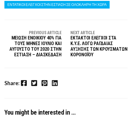
ΕΝΤΑΤΙΚΟΙ ΕΛΕΓΧΟΙ ΣΤΗΝ ΕΣΤΙΑΣΗ ΣΕ ΟΛΟΚΛΗΡΗ ΤΗ ΧΩΡΑ
PREVIOUS ARTICLE
NEXT ARTICLE
ΜΕΙΩΣΗ ΕΝΟΙΚΙΟΥ 40% ΓΙΑ
ΕΚΤΑΚΤΟΙ ΕΛΕΓΧΟΙ ΣΤΑ
ΤΟΥΣ ΜΗΝΕΣ ΙΟΥΛΙΟ ΚΑΙ
Κ.Υ.Ε. ΛΟΓΩ ΡΑΓΔΑΙΑΣ
ΑΥΓΟΥΣΤΟ ΤΟΥ 2020 ΣΤΗΝ
ΑΥΞΗΣΗΣ ΤΩΝ ΚΡΟΥΣΜΑΤΩΝ
ΕΣΤΙΑΣΗ – ΔΙΑΣΚΕΔΑΣΗ
ΚΟΡΟΝΟΪΟΥ
Facebook
Twitter
Pinterest
LinkedIn
Share:
You might be interested in …