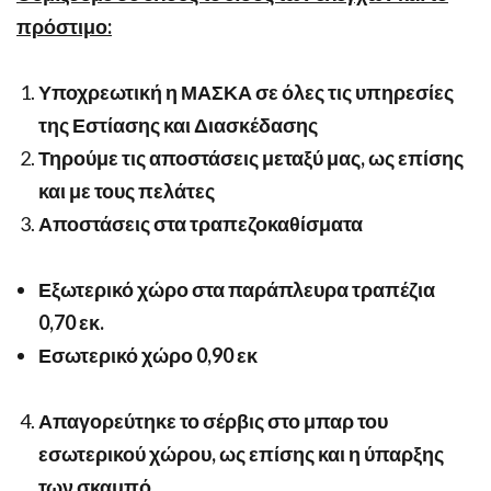
πρόστιμο:
Υποχρεωτική η ΜΑΣΚΑ σε όλες τις υπηρεσίες
της Εστίασης και Διασκέδασης
Τηρούμε τις αποστάσεις μεταξύ μας, ως επίσης
και με τους πελάτες
Αποστάσεις στα τραπεζοκαθίσματα
Εξωτερικό χώρο στα παράπλευρα τραπέζια
0,70 εκ.
Εσωτερικό χώρο 0,90 εκ
Απαγορεύτηκε το σέρβις στο μπαρ του
εσωτερικού χώρου, ως επίσης και η ύπαρξης
των σκαμπό