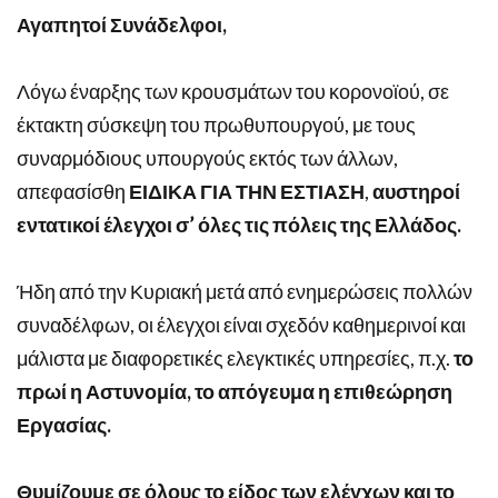
Αγαπητοί Συνάδελφοι,
Λόγω έναρξης των κρουσμάτων του κορονοϊού, σε
έκτακτη σύσκεψη του πρωθυπουργού, με τους
συναρμόδιους υπουργούς εκτός των άλλων,
απεφασίσθη
ΕΙΔΙΚΑ ΓΙΑ ΤΗΝ ΕΣΤΙΑΣΗ
,
αυστηροί
εντατικοί έλεγχοι σ’ όλες τις πόλεις της Ελλάδος.
Ήδη από την Κυριακή μετά από ενημερώσεις πολλών
συναδέλφων, οι έλεγχοι είναι σχεδόν καθημερινοί και
μάλιστα με διαφορετικές ελεγκτικές υπηρεσίες, π.χ.
το
πρωί η Αστυνομία, το απόγευμα η επιθεώρηση
Εργασίας.
Θυμίζουμε σε όλους το είδος των ελέγχων και το