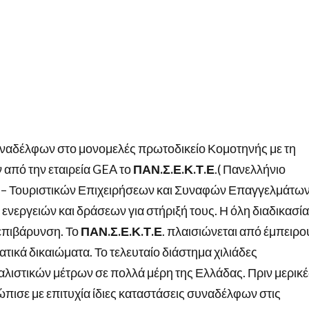
ναδέλφων στο μονομελές πρωτοδικείο Κομοτηνής με τη
 από την εταιρεία GEA το
ΠΑΝ.Σ.Ε.Κ.Τ.Ε
.( Πανελλήνιο
 – Τουριστικών Επιχειρήσεων και Συναφών Επαγγελμάτω
νεργειών και δράσεων για στήριξή τους. Η όλη διαδικασία
 επιβάρυνση. Το
ΠΑΝ.Σ.Ε.Κ.Τ.Ε
. πλαισιώνεται από έμπειρο
ατικά δικαιώματα. Το τελευταίο διάστημα χιλιάδες
αλιστικών μέτρων σε πολλά μέρη της Ελλάδας. Πριν μερικέ
ώπισε με επιτυχία ίδιες καταστάσεις συναδέλφων στις