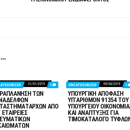
 …
31/01/2019
09/04/2019
COMMENTS
C
ATEGORIZED
0
UNCATEGORIZED
0
ON
O
ΡΑΠΛΑΝΗΣΗ ΤΩΝ
ΥΠΟΥΡΓΙΚΗ ΑΠΟΦΑΣΗ
ΠΑΡΑΠΛΑΝΗΣΗ
Υ
ΤΩΝ
Α
ΝΑΔΕΛΦΩΝ
ΥΠ’ΑΡΙΘΜΟΝ 91354 ΤΟΥ
ΣΥΝΑΔΕΛΦΩΝ
Υ
ΤΑΣΤΗΜΑΤΑΡΧΩΝ ΑΠΟ
ΥΠΟΥΡΓΕΙΟΥ ΟΙΚΟΝΟΜΙΑ
ΚΑΤΑΣΤΗΜΑΤΑΡΧΩΝ
9
ΑΠΟ
Τ
Σ ΕΤΑΙΡΕΙΕΣ
ΚΑΙ ΑΝΑΠΤΥΞΗΣ ΓΙΑ
ΤΙΣ
Υ
ΕΥΜΑΤΙΚΩΝ
ΤΙΜΟΚΑΤΑΛΟΓΟ ΤΥΦΛΩ
ΕΤΑΙΡΕΙΕΣ
Ο
ΠΝΕΥΜΑΤΙΚΩΝ
Κ
ΚΑΙΩΜΑΤΩΝ
ΔΙΚΑΙΩΜΑΤΩΝ
Α