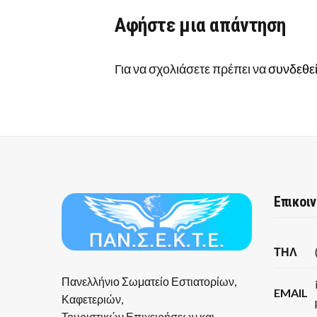
Αφήστε μια απάντηση
Για να σχολιάσετε πρέπει να
συνδεθεί
Επικοι
ΤΗΛ
Πανελλήνιο Σωματείο Εστιατορίων,
EMAIL
Καφετεριών,
Τουριστικών Επιχειρήσεων και