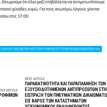
 Θεωρούμε ότι όλοι μαζί επιβάλλεται να αντιμετωπίσουμε
παιτεί χιλιάδες ευρώ. Για τους ανωτέρω λόγους γίνεται
τίου στις 17:00
ΑΣΦΑΛΙΣΤΙΚΑ ΜΕΤΡΑ ΑΠΟ ΤΗΝ ΕΤΑΙΡΕΙΑ ΣΥΓΓΕΝΙΚΩΝ ΔΙΚΑΙΩΜΑΤΩΝ GEA
NEXT ARTICLE
ΠΑΡΑΒΑΤΙΚΟΤΗΤΑ ΚΑΙ ΠΑΡΑΠΛΑΝΗΣΗ ΤΩΝ
ΕΞΟΥΣΙΟΔΟΤΗΜΕΝΩΝ ΑΝΤΙΠΡΟΣΩΠΩΝ ΣΤΗ
OUS ARTICLE
ΤΡΟΦΙΜΩΝ
ΕΙΣΠΡΑΞΗ ΤΩΝ ΠΝΕΥΜΑΤΙΚΩΝ ΔΙΚΑΙΩΜΑΤ
ΕΙΣ ΒΑΡΟΣ ΤΩΝ ΚΑΤΑΣΤΗΜΑΤΩΝ
ΥΓΙΕΙΟΝΟΜΙΚΟΥ ΕΝΔΙΑΦΕΡΟΝΤΟΣ