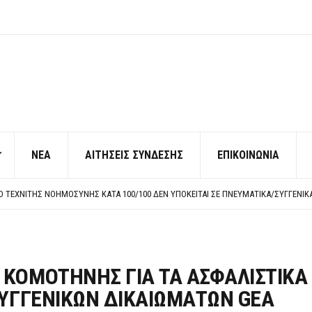
ΝΕΑ
ΑΙΤΗΣΕΙΣ ΣΥΝΔΕΣΗΣ
ΕΠΙΚΟΙΝΩΝΙΑ
ΠΟ ΧΙΛΙΑΔΕΣ ΣΥΝΑΔΕΛΦΟΥΣ
ΚΉΣ ΧΩΡΊΣ ΤΟ ΑΠΟΔΕΙΚΤΙΚΌ ΥΠΟΒΟΛΉΣ ΓΝΩΣΤΟΠΟΊΗΣΗΣ
ΡΕΗ ΠΡΟΣ ΔΗΜΟΣΙΟ – ΙΔΙΩΤΕΣ
Η ΠΡΟΣΩΠΙΚΟΥ ΕΠΙΣΙΤΙΣΜΟΥ
ΠΟ ΧΙΛΙΑΔΕΣ ΣΥΝΑΔΕΛΦΟΥΣ
ΚΉΣ ΧΩΡΊΣ ΤΟ ΑΠΟΔΕΙΚΤΙΚΌ ΥΠΟΒΟΛΉΣ ΓΝΩΣΤΟΠΟΊΗΣΗΣ
 ΚΟΜΟΤΗΝΗΣ ΓΙΑ ΤΑ ΑΣΦΑΛΙΣΤΙΚΑ
ΣΥΓΓΕΝΙΚΩΝ ΔΙΚΑΙΩΜΑΤΩΝ GEA