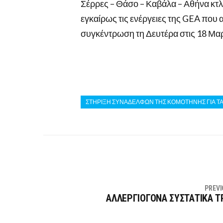
Σέρρες – Θάσο – Καβάλα – Αθήνα κτλ.
εγκαίρως τις ενέργειες της GEA που α
συγκέντρωση τη Δευτέρα στις 18 Μαρ
ΣΤΗΡΙΞΗ ΣΥΝΑΔΕΛΦΩΝ ΤΗΣ ΚΟΜΟΤΗΝΗΣ ΓΙΑ ΤΑ 
PREVI
ΑΛΛΕΡΓΙΟΓΟΝΑ ΣΥΣΤΑΤΙΚΑ 