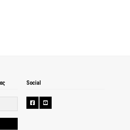
μας
Social