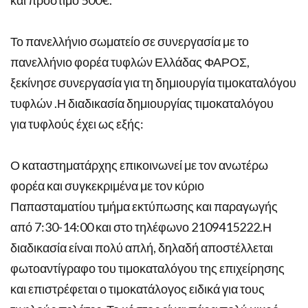
Το πανελλήνιο σωματείο σε συνεργασία με το
πανελλήνιο φορέα τυφλών Ελλάδας ΦΑΡΟΣ,
ξεκίνησε συνεργασία για τη δημιουργία τιμοκαταλόγου
τυφλών .Η διαδικασία δημιουργίας τιμοκαταλόγου
για τυφλούς έχει ως εξής:
Ο καταστηματάρχης επικοινωνεί με τον ανωτέρω
φορέα και συγκεκριμένα με τον κύριο
Παπασταματίου τμήμα εκτύπωσης και παραγωγής
από 7:30-14:00 και στο τηλέφωνο 2109415222.Η
διαδικασία είναι πολύ απλή, δηλαδή αποστέλλεται
φωτοαντίγραφο του τιμοκαταλόγου της επιχείρησης
και επιστρέφεται ο τιμοκατάλογος ειδικά για τους