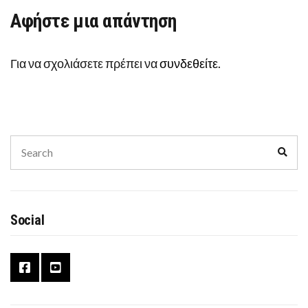
ΤΗΣ
Αφήστε μια απάντηση
Ε.Ε.
Για να σχολιάσετε πρέπει να
συνδεθείτε
.
Search
Sear
for:
Social