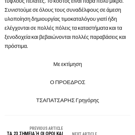
τυφλούς πελάτες. Το κόστος είναι πάρα πολύ μικρό.
Συνιστούμε σε όλους τους συναδέλφους σε άμεση
υλοποίηση δημιουργίας τιμοκαταλόγου γιατί ήδη
ελέγχονται σε πολλές πόλεις τα καταστήματα και τα
ξενοδοχεία και βεβαιώνονται πολλές παραβάσεις και
πρόστιμα.
Με εκτίμηση
Ο ΠΡΟΕΔΡΟΣ
ΤΣΑΠΑΤΣΑΡΗΣ Γρηγόρης
PREVIOUS ARTICLE
ΤΑ 23 ΣΗΜΕΙΑ Ή ΟΙ ΟΡΟΙ ΚΑΙ
NEXT ARTICLE