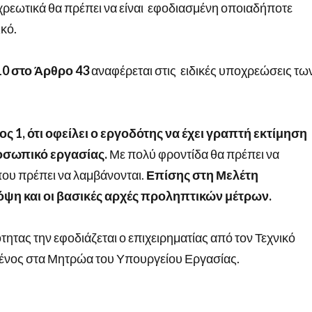
χρεωτικά θα πρέπει να είναι εφοδιασμένη οποιαδήποτε
κό.
10
στο Άρθρο 43
αναφέρεται στις ειδικές υποχρεώσεις τω
 1, ότι οφείλει ο εργοδότης να έχει γραπτή εκτίμηση
ροσωπικό εργασίας.
Με πολύ φροντίδα θα πρέπει να
που πρέπει να λαμβάνονται.
Επίσης στη Μελέτη
ψη και οι βασικές αρχές προληπτικών μέτρων.
τητας την εφοδιάζεται ο επιχειρηματίας από τον Τεχνικό
μένος στα Μητρώα του Υπουργείου Εργασίας.