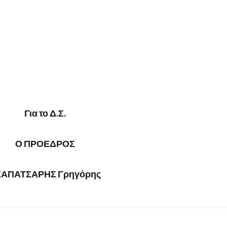
Για το Δ.Σ.
Ο ΠΡΟΕΔΡΟΣ
ΣΑΠΑΤΣΑΡΗΣ Γρηγόρης