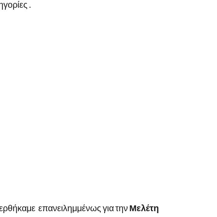
ηγορίες .
ερθήκαμε επανειλημμένως για την
Μελέτη