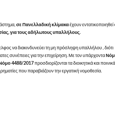
ιάστημα,
σε Πανελλαδική κλίμακα
έχουν εντατικοποιηθεί 
ας, για τους αδήλωτους υπαλλήλους.
ελφος να διακινδυνεύει τη μη πρόσληψη υπαλλήλου , διότι
ατες συνέπειες για την επιχείρηση. Με τον υπάρχοντα
Νόμ
 Νόμο 4488/2017
προσδιορίζονται τα διοικητικά και ποινικ
ιρηματίες που παραβιάζουν την εργατική νομοθεσία.