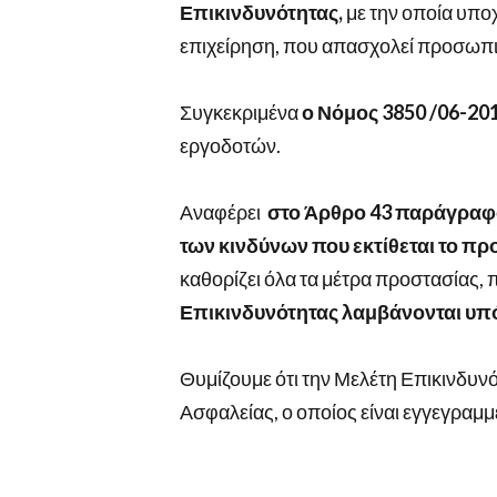
Επικινδυνότητας,
με την οποία υπο
επιχείρηση, που απασχολεί προσωπι
Συγκεκριμένα
ο Νόμος 3850 /06-20
εργοδοτών.
Αναφέρει
στο Άρθρο 43 παράγραφος
των κινδύνων που εκτίθεται το π
καθορίζει όλα τα μέτρα προστασίας, 
Επικινδυνότητας λαμβάνονται υπό
Θυμίζουμε ότι την Μελέτη Επικινδυνό
Ασφαλείας, ο οποίος είναι εγγεγραμ