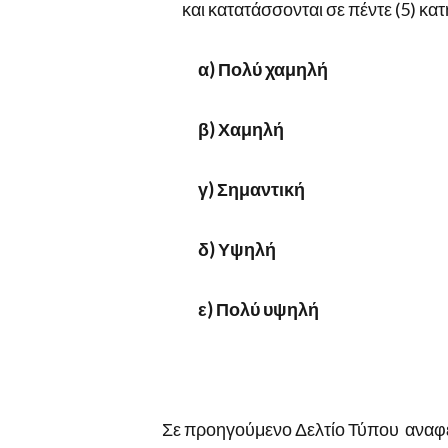
και κατατάσσονται σε πέντε (5) κατ
α) Πολύ χαμηλή
β) Χαμηλή
γ) Σημαντική
δ) Υψηλή
ε) Πολύ υψηλή
Σε προηγούμενο Δελτίο Τύπου αναφ