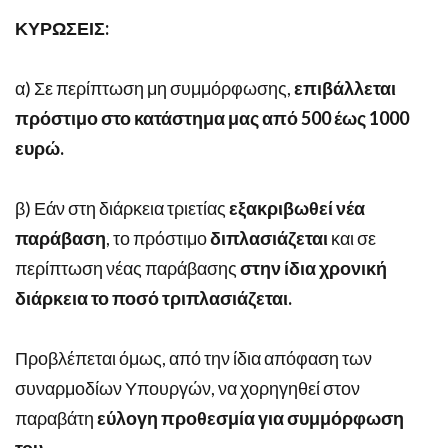
ΚΥΡΩΣΕΙΣ:
α) Σε περίπτωση μη συμμόρφωσης,
επιβάλλεται
πρόστιμο στο κατάστημα μας από 500 έως 1000
ευρώ.
β) Εάν στη διάρκεια τριετίας
εξακριβωθεί νέα
παράβαση
, το πρόστιμο
διπλασιάζεται
και σε
περίπτωση νέας παράβασης
στην ίδια χρονική
διάρκεια το ποσό τριπλασιάζεται.
Προβλέπεται όμως, από την ίδια απόφαση των
συναρμοδίων Υπουργών, να χορηγηθεί στον
παραβάτη
εύλογη προθεσμία για συμμόρφωση
του.