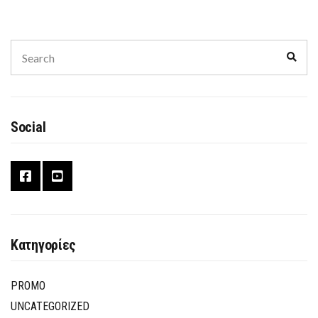
Search
Sear
for:
Social
Κατηγορίες
PROMO
UNCATEGORIZED