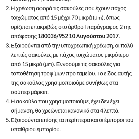
Η χρέωση αφορά τις σακούλες που έχουν πάχος
τοιχώματος από 15 μέχρι 70 μικρά (μm), όπως
ορίζεται επακριβώς στο άρθρο Ι παράγραφος 2 της
απόφασης
180036/952 10 Αυγούστου 2017.
Εξαιρούνται από την υποχρεωτική χρέωση, οι πολύ
λεπτές σακούλες με πάχος τοιχώματος μικρότερο
από 15 μικρά (μm). Εννοούμε τις σακούλες για
τοποθέτηση τροφίμων προ ταμείου. Το είδος αυτής
της σακούλας χρησιμοποιούμε συνήθως στα
σούπερ μάρκετ.
Η σακούλα που χρησιμοποιούμε, έχει δεν έχει
σήμανση, θα χρεώνεται κανονικά στα 4 λεπτά.
Εξαιρούνται επίσης τα περίπτερα και οι έμποροι του
υπαίθριου εμπορίου.