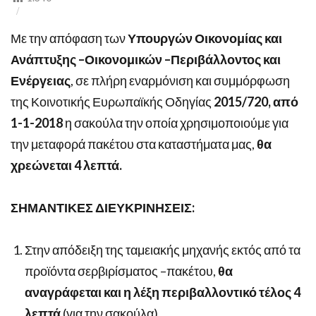
Με την απόφαση των
Υπουργών Οικονομίας και
Ανάπτυξης –Οικονομικών –Περιβάλλοντος και
Ενέργειας
, σε πλήρη εναρμόνιση και συμμόρφωση
της Κοινοτικής Ευρωπαϊκής Οδηγίας
2015/720, από
1-1-2018
η σακούλα την οποία χρησιμοποιούμε για
την μεταφορά πακέτου στα καταστήματα μας,
θα
χρεώνεται 4 λεπτά.
ΣΗΜΑΝΤΙΚΕΣ ΔΙΕΥΚΡΙΝΗΣΕΙΣ:
Στην απόδειξη της ταμειακής μηχανής εκτός από τα
προϊόντα σερβιρίσματος –πακέτου,
θα
αναγράφεται και η λέξη περιβαλλοντικό τέλος 4
λεπτά
(για την σακούλα).