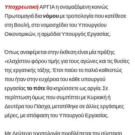
Υποχρεωτική
ΑΡΓΙΑ η ονομαζόμενη κοινώς
Πρωτομαγιά δια
νόμου
με τροπολογία που κατέθεσε
στη Βουλή, στο νομοσχέδιο του Υπουργείου
Οικονομικών, η αρμόδια Υπουργός Εργασίας.
Όπως αναφέρεται στην έκθεση είναι μία πράξης
«ελαχίστου φόρου τιμής για τους αγώνες και τις θυσίες
της εργατικής τάξης. Έτσι παύει το παλιό καθεστώς
που ήταν στην ευχέρεια του κάθε υπουργού
εργασίας
το πότε
θα κηρύσσετε ως αργία. Σε
περίπτωση όμως που συμπίπτει με Κυριακή ή
Δευτέρα του Πάσχα, μετατέθηκε σε άλλες εργάσιμες
μέρες, με απόφαση του Υπουργού Εργασίας.
Με Δεύτερη τροπολογία προβλέπεται την σύσταση