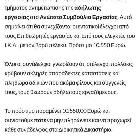
τμήματος αντιμετώπισης της
αδήλωτης
εργασίας
στο
Ανώτατο Συμβούλιο Εργασίας
. Αυτό
σημαίνει ότι θα συνεχίζονται οι εντατικοί έλεγχοι από
τους Επιθεωρητές εργασίας και από τους ελεγκτές του
Ι.Κ.Α., με τον βαρύ πέλεκυ. Πρόστιμο 10.550 Ευρώ.
Όλοι οι συνάδελφοι γνωρίζουν ότι οι έλεγχοι πολλάκις
κρύβουν σκληρές απαράδεκτες καταστάσεις και
πληθώρα αδικιών που ακόμα φίλους και συγγενείς
τους, τους θεωρούν αδήλωτους εργαζόμενους.
Το πρόστιμο παραμένει 10.550,00 Ευρώ και
συνιστούμε
ποτέ
να μην πληρώνετε και να προχωρεί
κάθε συνάδελφος στα Διοικητικά Δικαστήρια.