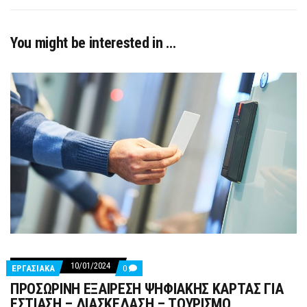
You might be interested in …
10/01/2024
COMMENTS
ΕΡΓΑΣΙΑΚΑ
0
ON
ΠΡΟΣΩΡΙΝΗ ΕΞΑΙΡΕΣΗ ΨΗΦΙΑΚΗΣ ΚΑΡΤΑΣ ΓΙΑ
ΠΡΟΣΩΡΙΝΗ
ΕΞΑΙΡΕΣΗ
ΕΣΤΙΑΣΗ – ΔΙΑΣΚΕΔΑΣΗ – ΤΟΥΡΙΣΜΟ