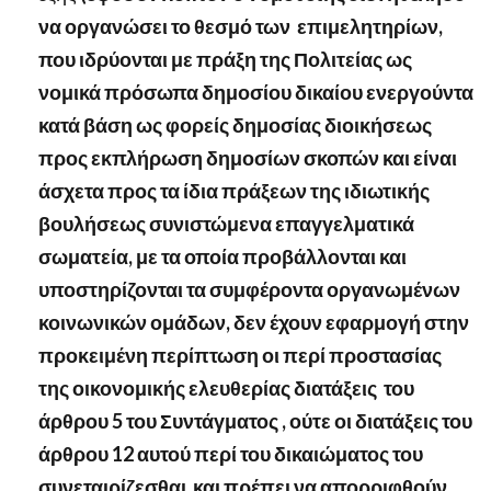
να οργανώσει το θεσμό των
επιμελητηρίων,
που ιδρύονται με πράξη της Πολιτείας ως
νομικά πρόσωπα δημοσίου δικαίου ενεργούντα
κατά βάση ως φορείς δημοσίας διοικήσεως
προς εκπλήρωση δημοσίων σκοπών και είναι
άσχετα προς τα ίδια πράξεων της ιδιωτικής
βουλήσεως συνιστώμενα επαγγελματικά
σωματεία, με τα οποία προβάλλονται και
υποστηρίζονται τα συμφέροντα οργανωμένων
κοινωνικών ομάδων, δεν έχουν εφαρμογή στην
προκειμένη περίπτωση οι περί προστασίας
της οικονομικής ελευθερίας διατάξεις
του
άρθρου 5 του Συντάγματος , ούτε οι διατάξεις του
άρθρου 12 αυτού περί του δικαιώματος του
συνεταιρίζεσθαι
και πρέπει να απορριφθούν