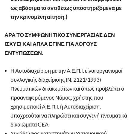
ως αβάσιμα τα αντιθέτως υποστηριζόμενα με
την κρινομένη αίτηση.)
ΑΡΑ ΤΟ ΣΥΜΦΩΝΗΤΙΚΟ ΣΥΝΕΡΓΑΣΙΑΣ ΔΕΝ
ΙΣΧΥΕΙ ΚΑΙ ΑΠΛΑ ΕΓΙΝΕ ΓΙΑ ΛΟΓΟΥΣ
ΕΝΤΥΠΩΣΕΩΝ.
Η Αυτοδιαχείριση με την Α.Ε.Π.Ι. είναι οργανισμοί
συλλογικής διαχείρισης (Ν. 2121/1993)
Πνευματικών δικαιωμάτων και όπως προβλέπει ο
προαναφερόμενος Νόμος, χρήστης που
χρησιμοποιεί Α.Ε.Π.Ι. ή Αυτοδιαχείριση,
υποχρεούται να πληρώσει και συγγενή πνευματικά
δικαιώματα GEA.
Συνάδελφος καταστημάτων Υγειονομικού