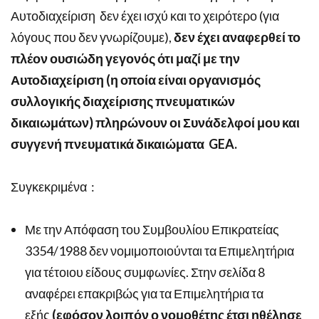
Αυτοδιαχείριση δεν έχει ισχύ και το χειρότερο (για
λόγους που δεν γνωρίζουμε),
δεν
έχει αναφερθεί το
πλέον ουσιώδη γεγονός ότι μαζί με την
Αυτοδιαχείριση (η οποία είναι οργανισμός
συλλογικής διαχείρισης πνευματικών
δικαιωμάτων) πληρώνουν οι Συνάδελφοί μου και
συγγενή πνευματικά δικαιώματα GEA.
Συγκεκριμένα
:
Με την Απόφαση του Συμβουλίου Επικρατείας
3354/1988 δεν νομιμοποιούνται τα Επιμελητήρια
για τέτοιου είδους συμφωνίες. Στην σελίδα 8
αναφέρει επακριβώς για τα Επιμελητήρια τα
εξής
(εφόσον λοιπόν ο νομοθέτης έτσι ηθέλησε