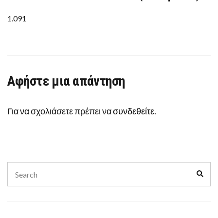
ΔΙΚΑΣΤΗΡΙΑ
ΜΕ
ΤΗΝ
1.091
ΑΕΠΙ
(12
ΜΑΡ
2015)
Αφήστε μια απάντηση
Για να σχολιάσετε πρέπει να
συνδεθείτε
.
Search
Sear
for: