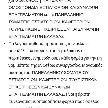
χρηστών όπως, η
ΠΑΝΕΛΛΗΝΙΑ
ΟΜΟΣΠΟΝΔΙΑ
ΕΣΤΙΑΤΟΡΙΩΝ
ΚΑΙ ΣΥΝΑΦΩΝ
ΕΠΑΓΓΕΛΜΑΤΩΝ και το ΠΑΝΕΛΛΗΝΙΟ
ΣΩΜΑΤΕΙΟ ΕΣΤΙΑΤΟΡΙΩΝ–ΚΑΦΕΤΕΡΙΩΝ–
ΤΟΥΡΙΣΤΙΚΩΝ ΕΠΙΧΕΙΡΗΣΕΩΝ ΚΑΙ ΣΥΝΑΦΩΝ
ΕΠΑΓΓΕΛΜΑΤΩΝ ΕΛΛΑΔΑΣ
Για λόγους καθαρά προστασίας των μελών
συναδέλφων και για να μην εμπλακούν σε
περιπέτειες , ενημερώνουμε κάθε φορέα για την μη
νομιμότητα
της ανωτέρω συνεργασίας. Μοναδικός
σκοπός του
ΠΑΝΕΛΛΗΝΙΟΥ ΣΩΜΑΤΕΙΟΥ
ΕΣΤΙΑΤΟΡΙΩΝ–ΚΑΦΕΤΕΡΙΩΝ–ΤΟΥΡΙΣΤΙΚΩΝ
ΕΠΙΧΕΙΡΗΣΕΩΝ ΚΑΙ ΣΥΝΑΦΩΝ
ΕΠΑΓΓΕΛΜΑΤΩΝ ΕΛΛΑΔΑΣ, είναι η άριστη
Συνεργασία με οποιοδήποτε φορέα προς όφελος