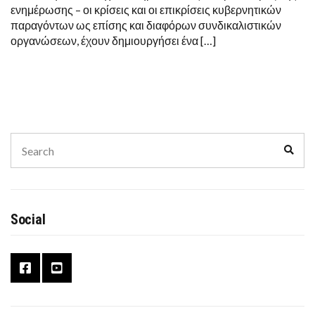
ΣΤΙΣ
ενημέρωσης – οι κρίσεις και οι επικρίσεις κυβερνητικών
3
παραγόντων ως επίσης και διαφόρων συνδικαλιστικών
ΕΠΙΧΕΙΡΗΣΕΙΣ
ΚΛΕΙΝΟΥΝ
οργανώσεων, έχουν δημιουργήσει ένα […]
ΟΡΙΣΤΙΚΑ
Search
Sear
for:
Social