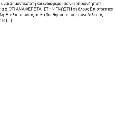
είναι σημαντικότατη και ενδιαφέρουσα για οποιονδήποτε
ατία ΔΙΟΤΙ ΑΝΑΦΕΡΕΤΑΙ ΣΤΗΝ ΓΝΩΣΤΗ σε όλους Επιστρεπτέα
ή. Ευελπιστώντας ότι θα βοηθήσουμε τους συναδέλφους
ίες […]