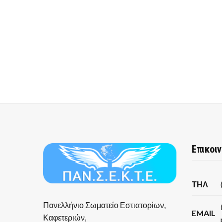
Επικοι
ΤΗΛ
Πανελλήνιο Σωματείο Εστιατορίων,
EMAIL
Καφετεριών,