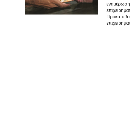
ενημέρωση 
επιχειρημ
Προκαταβολ
επιχειρηματ