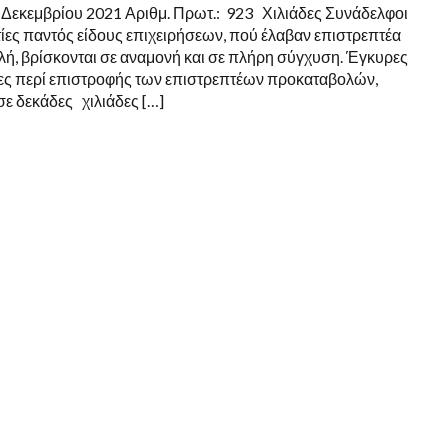
ΧΙΛΙΑΔΩΝ
 Δεκεμβρίου 2021 Αριθμ. Πρωτ.: 923 Χιλιάδες Συνάδελφοι
ΕΠΑΓΓΕΛΜΑΤΙΩΝ
ίες παντός είδους επιχειρήσεων, πού έλαβαν επιστρεπτέα
ή, βρίσκονται σε αναμονή και σε πλήρη σύγχυση. Έγκυρες
ς περί επιστροφής των επιστρεπτέων προκαταβολών,
ε δεκάδες χιλιάδες […]