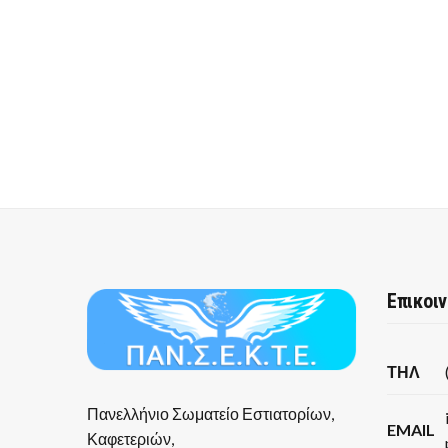
Επικοι
ΤΗΛ
Πανελλήνιο Σωματείο Εστιατορίων,
EMAIL
Καφετεριών,