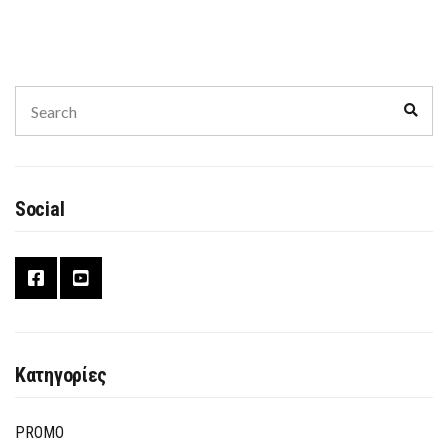
Search
Sear
for:
Social
Κατηγορίες
PROMO