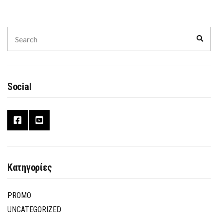
Search
Sear
for:
Social
Κατηγορίες
PROMO
UNCATEGORIZED