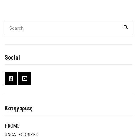
Search
Sear
for:
Social
Κατηγορίες
PROMO
UNCATEGORIZED