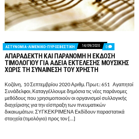
14/09/2020
COMMENTS
ΑΣΤΥΝΟΜΙΑ-ΛΙΜΕΝΙΚΟ-ΠΥΡΟΣΒΕΣΤΙΚΗ
0
ON
ΑΠΑΡΑΔΕΚΤΗ ΚΑΙ ΠΑΡΑΝΟΜΗ Η ΕΚΔΟΣΗ
ΑΠΑΡΑΔΕΚΤΗ
ΚΑΙ
ΤΙΜΟΛΟΓΙΟΥ ΓΙΑ ΑΔΕΙΑ ΕΚΤΕΛΕΣΗΣ ΜΟΥΣΙΚΗΣ
ΠΑΡΑΝΟΜΗ
ΧΩΡΙΣ ΤΗ ΣΥΝΑΙΝΕΣΗ ΤΟΥ ΧΡΗΣΤΗ
Η
ΕΚΔΟΣΗ
ΤΙΜΟΛΟΓΙΟΥ
Κοζάνη, 10 Σεπτεμβρίου 2020 Αριθμ. Πρωτ.: 651 Αγαπητοί
ΓΙΑ
ΑΔΕΙΑ
Συνάδελφοι, Καταγγέλλουμε δημόσια τις νέες παράνομες
ΕΚΤΕΛΕΣΗΣ
μεθόδους που χρησιμοποιούν οι οργανισμοί συλλογικής
ΜΟΥΣΙΚΗΣ
ΧΩΡΙΣ
διαχείρισης για την είσπραξη των πνευματικών
ΤΗ
δικαιωμάτων. ΣΥΓΚΕΚΡΙΜΕΝΑ Εκδίδουν παραστατικά
ΣΥΝΑΙΝΕΣΗ
ΤΟΥ
στοιχεία (τιμολόγιο) προς τον […]
ΧΡΗΣΤΗ