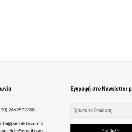
νωνία
Εγγραφή στο Newsletter 
(30) 2462502358
info@pansekte.com &
pansekte@gmail.com
Υποβολή