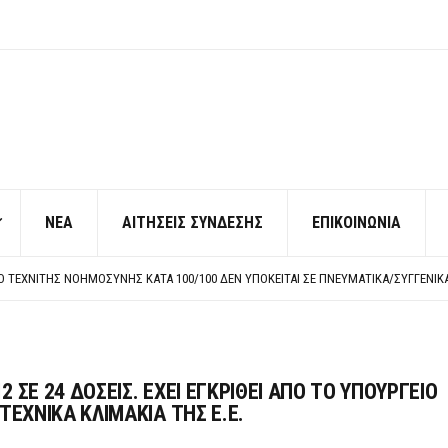
ΝΕΑ
ΑΙΤΗΣΕΙΣ ΣΥΝΔΕΣΗΣ
ΕΠΙΚΟΙΝΩΝΙΑ
ΠΟ ΧΙΛΙΑΔΕΣ ΣΥΝΑΔΕΛΦΟΥΣ
ΚΉΣ ΧΩΡΊΣ ΤΟ ΑΠΟΔΕΙΚΤΙΚΌ ΥΠΟΒΟΛΉΣ ΓΝΩΣΤΟΠΟΊΗΣΗΣ
ΡΕΗ ΠΡΟΣ ΔΗΜΟΣΙΟ – ΙΔΙΩΤΕΣ
Η ΠΡΟΣΩΠΙΚΟΥ ΕΠΙΣΙΤΙΣΜΟΥ
ΠΟ ΧΙΛΙΑΔΕΣ ΣΥΝΑΔΕΛΦΟΥΣ
ΚΉΣ ΧΩΡΊΣ ΤΟ ΑΠΟΔΕΙΚΤΙΚΌ ΥΠΟΒΟΛΉΣ ΓΝΩΣΤΟΠΟΊΗΣΗΣ
 ΣΕ 24 ΔΟΣΕΙΣ. ΕΧΕΙ ΕΓΚΡΙΘΕΙ ΑΠΟ ΤΟ ΥΠΟΥΡΓΕΙΟ
ΤΕΧΝΙΚΑ ΚΛΙΜΑΚΙΑ ΤΗΣ Ε.Ε.