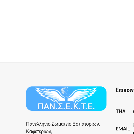
Επικοι
ΤΗΛ
Πανελλήνιο Σωματείο Εστιατορίων,
EMAIL
Καφετεριών,