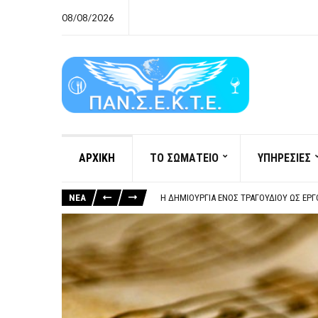
08/08/2026
ΑΡΧΙΚΗ
ΤΟ ΣΩΜΑΤΕΙΟ
ΥΠΗΡΕΣΙΕΣ
ΞΕΧΕΙΛΙΖΕΙ Η ΟΡΓΗ ΚΑΙ Η ΑΓΑΝΑΚΤΗΣΗ Α
ΣΟΒΑΡΌΤΑΤΗ Η ΠΑΡΆΒΑΣΗ ΧΡΉΣΗ ΜΟΥΣΙ
ΝΕΑ
ΚΑΤΑΣΧΕΣΗ ΜΙΣΘΟΥ ΚΑΙ ΣΥΝΤΑΞΗΣ ΓΙΑ Χ
ΥΠΟΧΡΕΩΤΙΚΗ ΕΚΠΑΙΔΕΥΣΗ ΚΑΙ ΚΑΤΑΡΤΙΣ
ΞΕΧΕΙΛΙΖΕΙ Η ΟΡΓΗ ΚΑΙ Η ΑΓΑΝΑΚΤΗΣΗ Α
ΣΟΒΑΡΌΤΑΤΗ Η ΠΑΡΆΒΑΣΗ ΧΡΉΣΗ ΜΟΥΣΙ