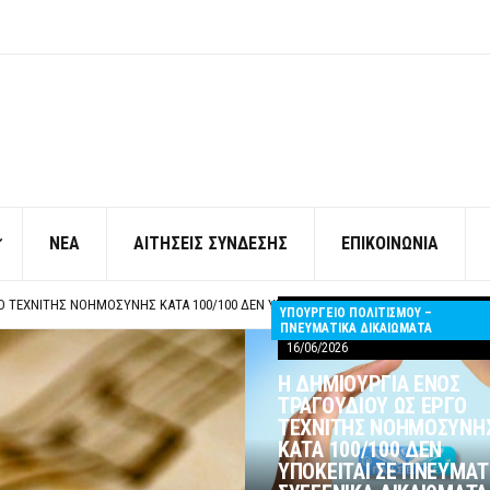
ΝΕΑ
ΑΙΤΗΣΕΙΣ ΣΥΝΔΕΣΗΣ
ΕΠΙΚΟΙΝΩΝΙΑ
ΠΟ ΧΙΛΙΑΔΕΣ ΣΥΝΑΔΕΛΦΟΥΣ
ΚΉΣ ΧΩΡΊΣ ΤΟ ΑΠΟΔΕΙΚΤΙΚΌ ΥΠΟΒΟΛΉΣ ΓΝΩΣΤΟΠΟΊΗΣΗΣ
ΥΠΟΥΡΓΕΙΟ ΠΟΛΙΤΙΣΜΟΥ –
ΡΕΗ ΠΡΟΣ ΔΗΜΟΣΙΟ – ΙΔΙΩΤΕΣ
ΠΝΕΥΜΑΤΙΚΑ ΔΙΚΑΙΩΜΑΤΑ
16/06/2026
Η ΠΡΟΣΩΠΙΚΟΥ ΕΠΙΣΙΤΙΣΜΟΥ
ΠΟ ΧΙΛΙΑΔΕΣ ΣΥΝΑΔΕΛΦΟΥΣ
Η ΔΗΜΙΟΥΡΓΙΑ ΕΝΟΣ
ΚΉΣ ΧΩΡΊΣ ΤΟ ΑΠΟΔΕΙΚΤΙΚΌ ΥΠΟΒΟΛΉΣ ΓΝΩΣΤΟΠΟΊΗΣΗΣ
ΤΡΑΓΟΥΔΙΟΥ ΩΣ ΕΡΓΟ
ΤΕΧΝΙΤΗΣ ΝΟΗΜΟΣΥΝΗ
ΚΑΤΑ 100/100 ΔΕΝ
ΥΠΟΚΕΙΤΑΙ ΣΕ ΠΝΕΥΜΑΤ