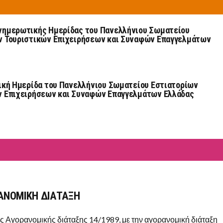
νημερωτικής Ημερίδας του Πανελλήνιου Σωματείου
ν Τουριστικών Επιχειρήσεων και Συναφών Επαγγελμάτων
ική Ημερίδα του Πανελλήνιου Σωματείου Εστιατορίων
ν Επιχειρήσεων και Συναφών Επαγγελμάτων Ελλάδας
ΡΑΝΟΜΙΚΗ ΔΙΑΤΑΞΗ
 Αγορανομικής διάταξης 14/1989, με την αγορανομική διάταξη