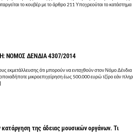
ταργείται το κουβέρ με το άρθρο 211 Υποχρεούται το κατάστημα
Η: ΝΟΜΟΣ ΔΕΝΔΙΑ 4307/2014
ους εκμετάλλευσης ότι μπορούν να ενταχθούν στον Νόμο Δένδια
ι οποιαδήποτε μικροεπιχείρηση έως 500.000 ευρώ τζίρο εάν πληρ
]
ν κατάργηση της άδειας μουσικών οργάνων. Τι