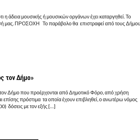
τι η άδεια μουσικής ή μουσικών οργάνων έχει καταργηθεί. Το
τησή μας. ΠΡΟΣΟΧΗ Το παράβολο θα επιστραφεί από τους Δήμο
ος τον Δήμο»
 τον Δήμο που προέρχονται από Δημοτικό Φόρο, από χρήση
 επίσης πρόστιμα τα οποία έχουν επιβληθεί, ο ανωτέρω νόμος
00) δόσεις με τον εξής […]