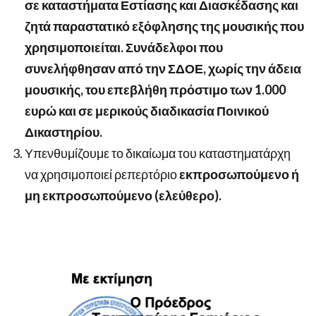
σε καταστήματα Εστίασης και Διασκέδασης και
ζητά παραστατικό εξόφλησης της μουσικής που
χρησιμοποιείται. Συνάδελφοι που
συνελήφθησαν από την ΣΔΟΕ, χωρίς την άδεια
μουσικής, του επεβλήθη πρόστιμο των 1.000
ευρώ και σε μερικούς διαδικασία Ποινικού
Δικαστηρίου.
Υπενθυμίζουμε το δικαίωμα του καταστηματάρχη
να χρησιμοποιεί ρεπερτόριο
εκπροσωπούμενο ή
μη εκπροσωπούμενο (ελεύθερο).