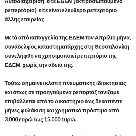
Αυτοδιαχείριση, είτε ΕΔΕΜ (εκπροσωπούμενο
ρεπερτόριο), είτε είναι ελεύθερο ρεπερτόριο
άλλης εταιρείας.
Μετά από καταγγελία της ΕΔΕΜ τον Απρίλιο μήνα,
συνάδελφος καταστηματάρχης στη Θεσσαλονίκη,
συνελήφθη να χρησιμοποιεί ρεπερτόριο της
ΕΔΕΜ, χωρίς την άδειά της.
Τούτω σημαίνει κλοπή πνευματικής ιδιοκτησίας
και όπως σε προηγούμενα ρεπορτάζ τονίζαμε,
επιβάλλεται από το Δικαστήριο έως δεκαπέντε
μήνες φυλάκιση και χρηματικό πρόστιμο από
3.000 ευρώ έως 15.000 ευρώ.