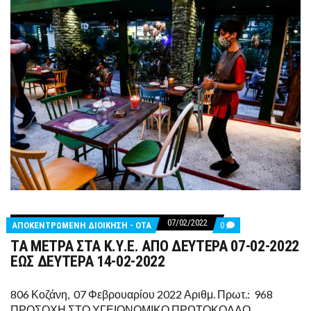
07/02/2022
COMMENTS
ΑΠΟΚΕΝΤΡΩΜΕΝΗ ΔΙΟΙΚΗΣΗ - ΟΤΑ
0
ON
ΤΑ ΜΕΤΡΑ ΣΤΑ Κ.Υ.Ε. ΑΠΟ ΔΕΥΤΕΡΑ 07-02-2022
ΤΑ
ΜΕΤΡΑ
ΕΩΣ ΔΕΥΤΕΡΑ 14-02-2022
ΣΤΑ
Κ.Υ.Ε.
ΑΠΟ
806 Κοζάνη, 07 Φεβρουαρίου 2022 Αριθμ. Πρωτ.: 968
ΔΕΥΤΕΡΑ
ΠΡΟΣΟΧΗ ΣΤΟ ΥΓΕΙΟΝΟΜΙΚΟ ΠΡΩΤΟΚΟΛΛΟ
07-