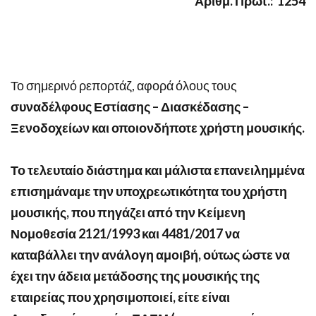
Αριθμ. Πρωτ.: 1254
Το σημερινό ρεπορτάζ, αφορά όλους τους
συναδέλφους Εστίασης – Διασκέδασης –
Ξενοδοχείων και οποιονδήποτε χρήστη μουσικής.
Το τελευταίο διάστημα και μάλιστα επανειλημμένα
επισημάναμε την υποχρεωτικότητα του χρήστη
μουσικής, που πηγάζει από την Κείμενη
Νομοθεσία 2121/1993 και 4481/2017 να
καταβάλλει την ανάλογη αμοιβή, ούτως ώστε να
έχει την άδεια μετάδοσης της μουσικής της
εταιρείας που χρησιμοποιεί, είτε είναι