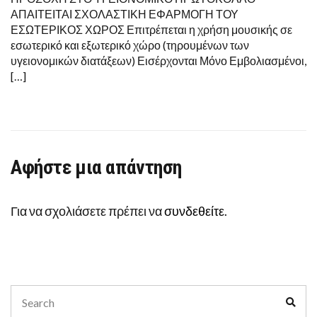
02-
ΑΠΑΙΤΕΙΤΑΙ ΣΧΟΛΑΣΤΙΚΗ ΕΦΑΡΜΟΓΗ ΤΟΥ
2022
ΕΣΩΤΕΡΙΚΟΣ ΧΩΡΟΣ Επιτρέπεται η χρήση μουσικής σε
ΕΩΣ
ΔΕΥΤΕΡΑ
εσωτερικό και εξωτερικό χώρο (τηρουμένων των
14-
υγειονομικών διατάξεων) Εισέρχονται Μόνο Εμβολιασμένοι,
02-
2022
[…]
Αφήστε μια απάντηση
Για να σχολιάσετε πρέπει να
συνδεθείτε
.
Search
Sear
for: