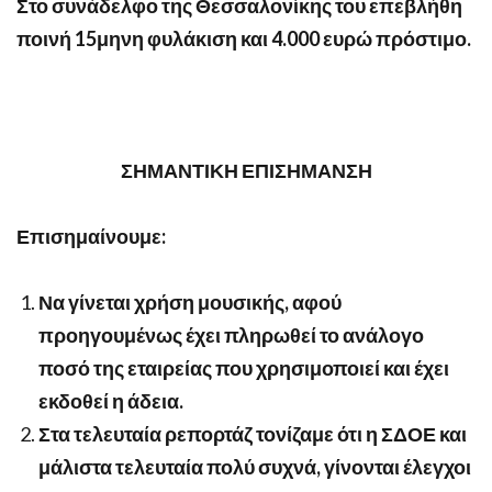
Στο συνάδελφο της Θεσσαλονίκης του επεβλήθη
ποινή 15μηνη φυλάκιση και 4.000 ευρώ πρόστιμο.
ΣΗΜΑΝΤΙΚΗ ΕΠΙΣΗΜΑΝΣΗ
Επισημαίνουμε:
Να γίνεται χρήση μουσικής, αφού
προηγουμένως έχει πληρωθεί το ανάλογο
ποσό της εταιρείας που χρησιμοποιεί και έχει
εκδοθεί η άδεια.
Στα τελευταία ρεπορτάζ τονίζαμε ότι η ΣΔΟΕ και
μάλιστα τελευταία πολύ συχνά, γίνονται έλεγχοι