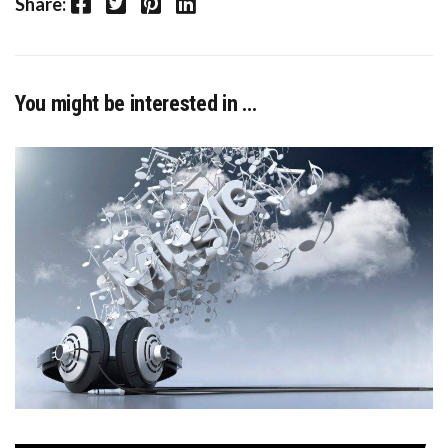
Facebook
Twitter
Pinterest
LinkedIn
Share:
You might be interested in …