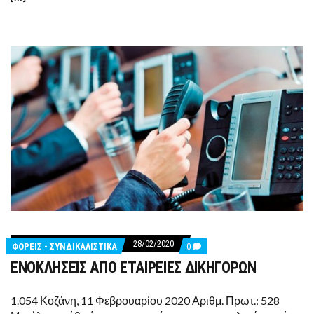
ΑΡΑΛΕΊΨΕΙΣ
28/02/2020
COMMENTS
ΦΟΡΕΙΣ - ΣΥΝΔΙΚΑΛΙΣΤΙΚΑ
0
ON
ΕΝΟΚΛΗΣΕΙΣ ΑΠΟ ΕΤΑΙΡΕΙΕΣ ΔΙΚΗΓΟΡΩΝ
ΕΝΟΚΛΗΣΕΙΣ
ΑΠΟ
ΕΤΑΙΡΕΙΕΣ
ΔΙΚΗΓΟΡΩΝ
1.054 Κοζάνη, 11 Φεβρουαρίου 2020 Αριθμ. Πρωτ.: 528