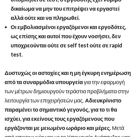
δικαίωμα να μην του επιτρέψει να εργαστεί
αλλά ούτε και να πληρωθεί.
Οι εμβολιασμένοι εργαζόμενοι και εργοδότες,
ως επίσης και αυτοί που έχουν νοσήσει, δεν
υποχρεούνται ούτε σε
self
test
ούτε σε
rapid
test
.
Δυστυχώς οι αστοχίες και η μη έγκυρη ενημέρωση
από τα συναρμόδια υπουργεία
για την εφαρμογή
των μέτρων δημιουργούν τεράστια προβλήματα στην
λειτουργία των επιχειρήσεών μας.
Αδιευκρίνιστο
παραμένει το σημαντικό γεγονός, για το τι θα
ισχύει, για εκείνους τους εργαζόμενους που
εργάζονται με μειωμένο ωράριο και μέρες.
Μετά
από επικοινωνία μας με το Υπουργείο Ανάπτυξης μας