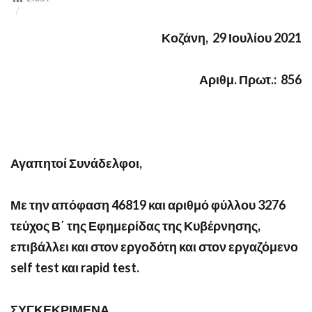
TEST
Κοζάνη,
2
9 Ιουλίου 2021
Αριθμ. Πρωτ.: 856
Αγαπητοί Συνάδελφοι,
Με την απόφαση 46819 και αριθμό φύλλου 3276
τεύχος Β΄ της Εφημερίδας της Κυβέρνησης,
επιβάλλει και στον εργοδότη και στον εργαζόμενο
self
test
και
rapid
test
.
ΣΥΓΚΕΚΡΙΜΕΝΑ