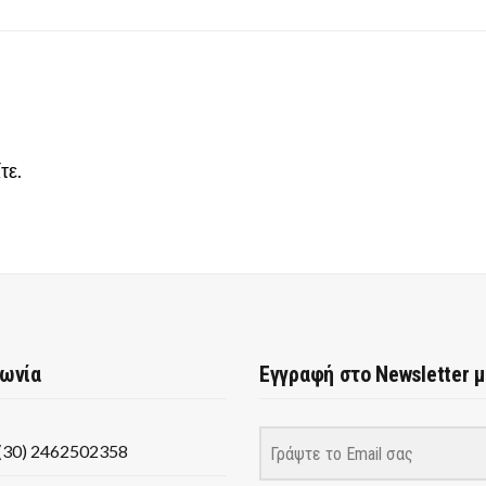
τε
.
νωνία
Εγγραφή στο Newsletter 
(30) 2462502358