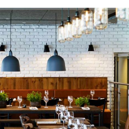
ΟΡΕΥΣΕΙΣ
ΑΣΤΗΜΑΤΑ
ΑΣΗΣ
ΚΕΔΑΣΗΣ