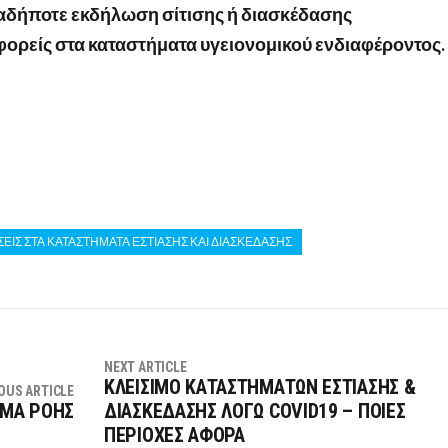
ιαδήποτε εκδήλωση σίτισης ή διασκέδασης
φορείς στα καταστήματα υγειονομικού ενδιαφέροντος.
ΕΙΣ ΣΤΑ ΚΑΤΑΣΤΗΜΑΤΑ ΕΣΤΙΑΣΗΣ ΚΑΙ ΔΙΑΣΚΕΔΑΣΗΣ
NEXT ARTICLE
ΚΛΕΙΣΙΜΟ ΚΑΤΑΣΤΗΜΑΤΩΝ ΕΣΤΙΑΣΗΣ &
OUS ARTICLE
ΜΜΑ ΡΟΗΣ
ΔΙΑΣΚΕΔΑΣΗΣ ΛΟΓΩ COVID19 – ΠΟΙΕΣ
ΠΕΡΙΟΧΕΣ ΑΦΟΡΑ