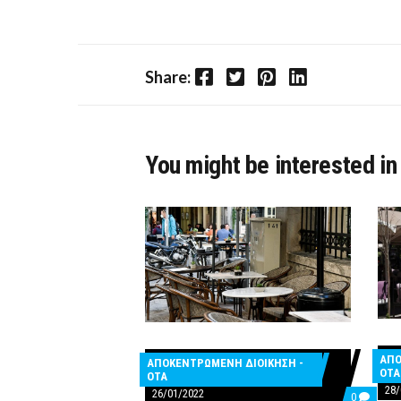
Facebook
Twitter
Pinterest
LinkedIn
Share:
You might be interested in
ΑΠΟ
ΑΠΟΚΕΝΤΡΩΜΕΝΗ ΔΙΟΙΚΗΣΗ -
ΟΤΑ
ΟΤΑ
28/
26/01/2022
COMMEN
0