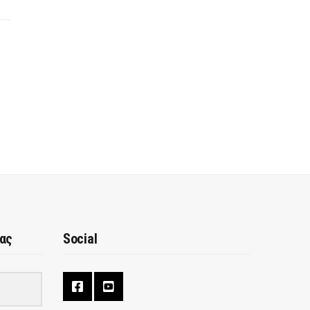
μας
Social