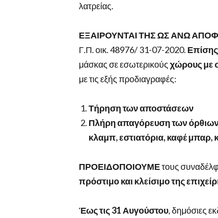
λατρείας.
ΕΞΑΙΡΟΥΝΤΑΙ ΤΗΣ ΩΣ ΑΝΩ ΑΠΟΦ
Γ.Π. οικ. 48976/ 31-07-2020.
Επίσης
μάσκας σε εσωτερικούς
χώρους με 
με τις εξής προδιαγραφές:
Τήρηση των αποστάσεων
Πλήρη απαγόρευση των όρθιων π
κλαμπ, εστιατόρια, καφέ μπαρ, 
ΠΡΟΕΙΔΟΠΟΙΟΥΜΕ
τους συναδέλφ
πρόστιμο και κλείσιμο της επιχεί
Έως τις 31 Αυγούστου
, δημόσιες ε