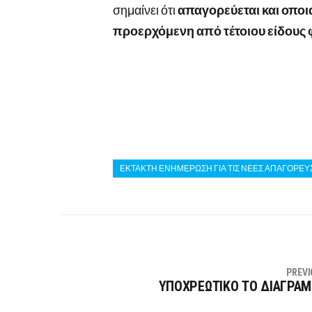
σημαίνει ότι
απαγορεύεται και οπο
προερχόμενη από τέτοιου είδους 
ΕΚΤΑΚΤΗ ΕΝΗΜΕΡΩΣΗ ΓΙΑ ΤΙΣ ΝΕΕΣ ΑΠΑΓΟΡΕΥΣ
PREVI
ΥΠΟΧΡΕΩΤΙΚΟ ΤΟ ΔΙΑΓΡΑ