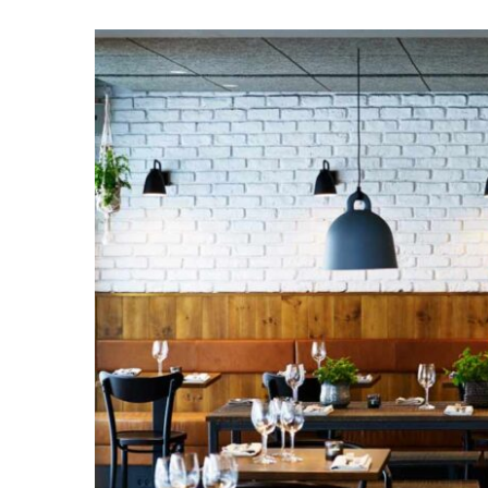
ΝΕΕΣ
ΑΠΑΓ
ΣΤΑ
ΚΑΤ
ΕΣΤΙ
ΚΑΙ
ΔΙΑΣ