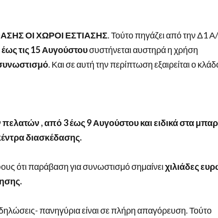
ΑΣΗΣ ΟΙ ΧΩΡΟΙ ΕΣΤΙΑΣΗΣ
. Τούτο πηγάζει από την Δ1 Α
 έως τις 15 Αυγούστου
συστήνεται αυστηρά η χρήση
συνωστισμό
. Και σε αυτή την περίπτωση εξαιρείται ο κλάδ
ελατών , από 3 έως 9 Αυγούστου και ειδικά στα μπαρ
κέντρα διασκέδασης.
ους ότι παράβαση για συνωστισμό σημαίνει
χιλιάδες ευρ
ρησης.
κδηλώσεις- πανηγύρια είναι σε πλήρη απαγόρευση. Τούτο