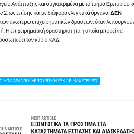
ργείο Ανάπτυξης και συγκεκριμένα με το τμήμα Εμπορίου κ
, ως επίσης και με διάφορα ελεγκτικά όργανα,
ΔΕΝ
ς των ανωτέρω επιχειρηματικών δράσεων, όταν λειτουργού
φή. Η επιχειρηματική δραστηριότητα η οποία μπορεί να
ιπροσωπεύει τον κύριο ΚΑΔ.
Σ- ΜΠΙΛΙΑΡΔΑ ΠΟΥ ΛΕΙΤΟΥΡΓΟΥΝ ΣΕ Κ.Υ.Ε.(ΚΑΦΕΤΕΡΙΕΣ)
NEXT ARTICLE
ΕΞΟΝΤΩΤΙΚΑ ΤΑ ΠΡΟΣΤΙΜΑ ΣΤΑ
OUS ARTICLE
ΚΑΤΑΣΤΗΜΑΤΑ ΕΣΤΙΑΣΗΣ ΚΑΙ ΔΙΑΣΚΕΔΑΣΗ