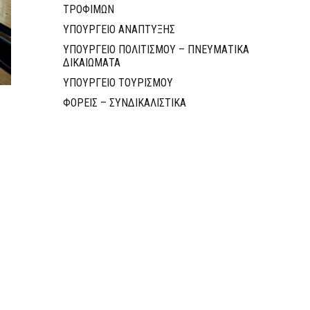
ΤΡΟΦΙΜΩΝ
ΥΠΟΥΡΓΕΙΟ ΑΝΑΠΤΥΞΗΣ
ΥΠΟΥΡΓΕΙΟ ΠΟΛΙΤΙΣΜΟΥ – ΠΝΕΥΜΑΤΙΚΑ
ΔΙΚΑΙΩΜΑΤΑ
ΥΠΟΥΡΓΕΙΟ ΤΟΥΡΙΣΜΟΥ
ΦΟΡΕΙΣ – ΣΥΝΔΙΚΑΛΙΣΤΙΚΑ