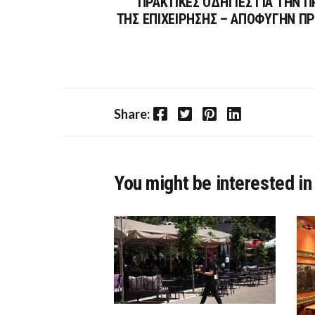
ΠΡΑΚΤΙΚΕΣ ΟΔΗΓΙΕΣ ΓΙΑ ΤΗΝ Π
ΤΗΣ ΕΠΙΧΕΙΡΗΣΗΣ – ΑΠΟΦΥΓΗΝ Π
Facebook
Twitter
Pinterest
LinkedIn
Share:
You might be interested in