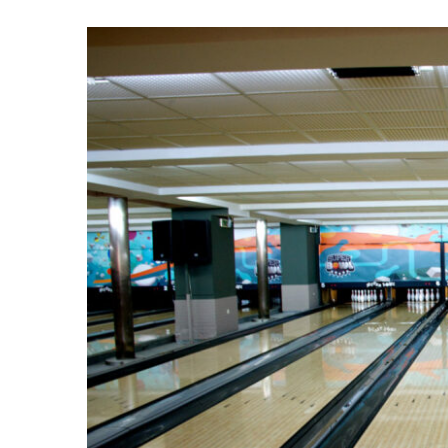
–
ΥΠΟΛΟΓΙΣΤΕΣ-
ΜΠΙΛΙΑΡΔΑ
ΠΟΥ
ΛΕΙΤΟΥΡΓΟΥΝ
ΣΕ
Κ.Υ.Ε.
(ΚΑΦΕΤΕΡΙΕΣ)