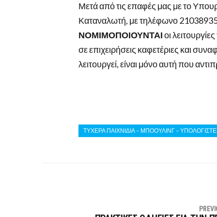
Μετά από τις επαφές μας με το Υπου
Καταναλωτή, με τηλέφωνο 2103893572
ΝΟΜΙΜΟΠΟΙΟΥΝΤΑΙ
οι λειτουργίε
σε επιχειρήσεις καφετέριες και συνα
λειτουργεί, είναι μόνο αυτή που αντ
ΤΥΧΕΡΑ ΠΑΙΧΝΙΔΙΑ – ΜΠΟΟΥΛΙΝΓ – ΥΠΟΛΟΓΙΣΤΕ
PREVI