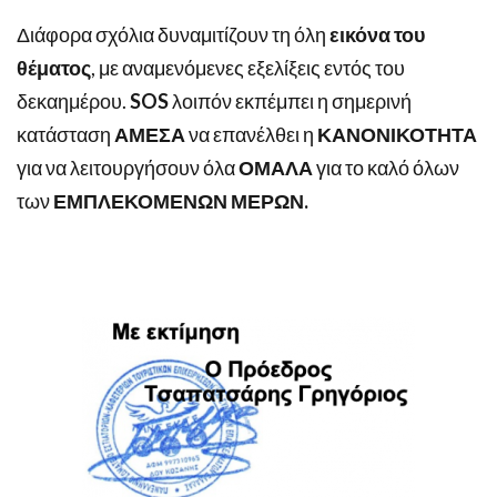
Διάφορα σχόλια δυναμιτίζουν τη όλη
εικόνα του
θέματος
, με αναμενόμενες εξελίξεις εντός του
δεκαημέρου.
SOS
λοιπόν εκπέμπει η σημερινή
κατάσταση
ΑΜΕΣΑ
να επανέλθει η
ΚΑΝΟΝΙΚΟΤΗΤΑ
για να λειτουργήσουν όλα
ΟΜΑΛΑ
για το καλό όλων
των
ΕΜΠΛΕΚΟΜΕΝΩΝ ΜΕΡΩΝ.