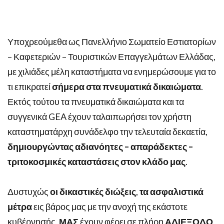
Υποχρεούμεθα ως Πανελλήνιο Σωματείο Εστιατορίων
– Καφετεριών – Τουριστικών Επαγγελμάτων Ελλάδας,
με χιλιάδες μέλη καταστήματα να ενημερώσουμε για το
τι επικρατεί
σήμερα στα πνευματικά δικαιώματα
.
Εκτός τούτου τα πνευματικά δικαιώματα και τα
συγγενικά GEA έχουν ταλαιπωρήσει τον χρήστη
καταστηματάρχη συνάδελφο την τελευταία δεκαετία,
δημιουργώντας αδιανόητες – απαράδεκτες –
τριτοκοσμικές καταστάσεις στον κλάδο μας
.
Δυστυχώς
οι δικαστικές διώξεις
,
τα ασφαλιστικά
μέτρα
εις βάρος μας με την ανοχή της εκάστοτε
κυβέρνησής,
ΜΑΣ
έχουν φέρει σε πλήρη
ΑΔΙΕΞΟΔΟ