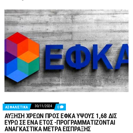
30/11/2024
COMMENTS
ΑΣΦΑΛΙΣΤΙΚΑ
0
ON
ΑΥΞΗΣΗ ΧΡΕΩΝ ΠΡΟΣ ΕΦΚΑ ΥΨΟΥΣ 1,68 ΔΙΣ
ΑΥΞΗΣΗ
ΧΡΕΩΝ
ΕΥΡΩ ΣΕ ΕΝΑ ΕΤΟΣ -ΠΡΟΓΡΑΜΜΑΤΙΖΟΝΤΑΙ
ΠΡΟΣ
ΑΝΑΓΚΑΣΤΙΚΑ ΜΕΤΡΑ ΕΙΣΠΡΑΞΗΣ
ΕΦΚΑ