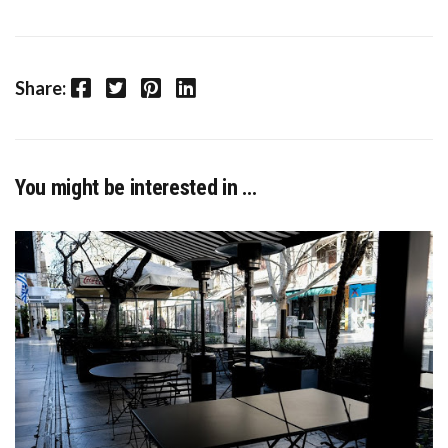
Facebook
Twitter
Pinterest
LinkedIn
Share:
You might be interested in …