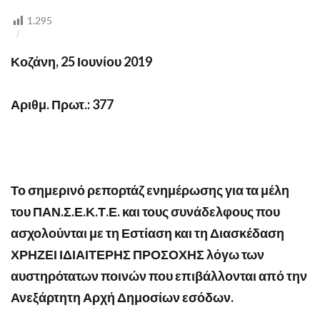
ΠΟΙΝΕΣ
ΣΕ
1.295
ΠΑΡΑΒΑΤΕΣ
Κοζάνη, 25 Ιουνίου 2019
Αριθμ. Πρωτ.: 377
Το σημερινό ρεπορτάζ ενημέρωσης για τα μέλη
του ΠΑΝ.Σ.Ε.Κ.Τ.Ε. και τους συνάδελφους που
ασχολούνται με τη Εστίαση και τη Διασκέδαση
ΧΡΗΖΕΙ ΙΔΙΑΙΤΕΡΗΣ ΠΡΟΣΟΧΗΣ λόγω των
αυστηρότατων ποινών που επιβάλλονται από την
Ανεξάρτητη Αρχή Δημοσίων εσόδων.