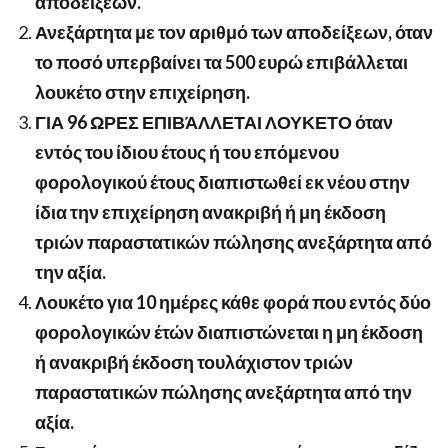
αποδείξεων.
Ανεξάρτητα με τον αριθμό των αποδείξεων, όταν
το ποσό υπερβαίνει τα 500 ευρώ επιβάλλεται
λουκέτο στην επιχείρηση.
ΓΙΑ 96 ΩΡΕΣ ΕΠΙΒΆΛΛΕΤΑΙ ΛΟΥΚΕΤΟ όταν
εντός του ίδιου έτους ή του επόμενου
φορολογικού έτους διαπιστωθεί εκ νέου στην
ίδια την επιχείρηση ανακριβή ή μη έκδοση
τριών παραστατικών πώλησης ανεξάρτητα από
την αξία.
Λουκέτο για 10 ημέρες κάθε φορά που εντός δύο
φορολογικών έτών διαπιστώνεται η μη έκδοση
ή ανακριβή έκδοση τουλάχιστον τριών
παραστατικών πώλησης ανεξάρτητα από την
αξία.