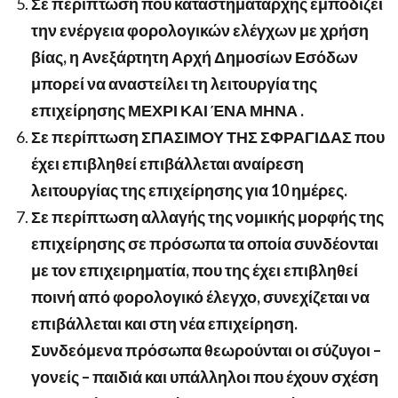
Σε περίπτωση που καταστηματάρχης εμποδίζει
την ενέργεια φορολογικών ελέγχων με χρήση
βίας, η Ανεξάρτητη Αρχή Δημοσίων Εσόδων
μπορεί να αναστείλει τη λειτουργία της
επιχείρησης ΜΕΧΡΙ ΚΑΙ ΈΝΑ ΜΗΝΑ .
Σε περίπτωση ΣΠΑΣΙΜΟΥ ΤΗΣ ΣΦΡΑΓΙΔΑΣ που
έχει επιβληθεί επιβάλλεται αναίρεση
λειτουργίας της επιχείρησης για 10 ημέρες.
Σε περίπτωση αλλαγής της νομικής μορφής της
επιχείρησης σε πρόσωπα τα οποία συνδέονται
με τον επιχειρηματία, που της έχει επιβληθεί
ποινή από φορολογικό έλεγχο, συνεχίζεται να
επιβάλλεται και στη νέα επιχείρηση.
Συνδεόμενα πρόσωπα θεωρούνται οι σύζυγοι –
γονείς – παιδιά και υπάλληλοι που έχουν σχέση