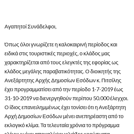
Αγαπητοί Συνάδελφοι,
Όπως όλοι γνωρίζετε η καλοκαιρινή περίοδος και
ειδικά στις τουριστικές περιοχές, ο κλάδος μας
χαρακτηρίζεται από τους ελεγκτές της εφορίας ως
κλάδος μεγάλης παραβατικότητας. Ο διοικητής της
Ανεξάρτητης Αρχής Δημοσίων Εσόδων κ. Πιτσίλης
έχει προγραμματίσει από την περίοδο 1-7-2019 έως
31-10-2019 να διενεργηθούν περίπου 50.000 έλεγχοι.
Ο ίδιος επανειλημμένως έχει τονίσει ότι η Ανεξάρτητη
Αρχή Δημοσίων Εσόδων μένει ανεπηρέαστη από το
εκλογικό κλίμα. Τα τελευταία χρόνια το πρόγραμμα
ελέγχων έχει αποκαλύψει χιλιάδες κρούσματα