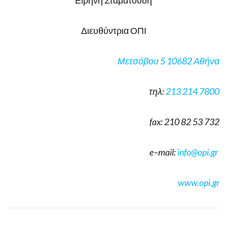
Διευθύντρια ΟΠΙ
Μετσόβου 5 10682 Αθήνα
τηλ:
213 214 7800
fax
: 210 82 53 732
e
–
mail
:
info
@
opi
.
gr
www.opi.gr