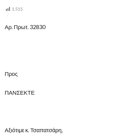
2018)
1.515
Αρ. Πρωτ. 32830
Προς
ΠΑΝΣΕΚΤΕ
Αξιότιμε κ. Τσαπατσάρη,