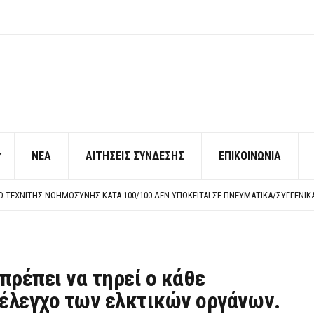
ΝΕΑ
ΑΙΤΗΣΕΙΣ ΣΥΝΔΕΣΗΣ
ΕΠΙΚΟΙΝΩΝΙΑ
ΠΟ ΧΙΛΙΑΔΕΣ ΣΥΝΑΔΕΛΦΟΥΣ
ΚΉΣ ΧΩΡΊΣ ΤΟ ΑΠΟΔΕΙΚΤΙΚΌ ΥΠΟΒΟΛΉΣ ΓΝΩΣΤΟΠΟΊΗΣΗΣ
ΡΕΗ ΠΡΟΣ ΔΗΜΟΣΙΟ – ΙΔΙΩΤΕΣ
Η ΠΡΟΣΩΠΙΚΟΥ ΕΠΙΣΙΤΙΣΜΟΥ
ΠΟ ΧΙΛΙΑΔΕΣ ΣΥΝΑΔΕΛΦΟΥΣ
ΚΉΣ ΧΩΡΊΣ ΤΟ ΑΠΟΔΕΙΚΤΙΚΌ ΥΠΟΒΟΛΉΣ ΓΝΩΣΤΟΠΟΊΗΣΗΣ
πρέπει να τηρεί ο κάθε
έλεγχο των ελκτικών οργάνων.