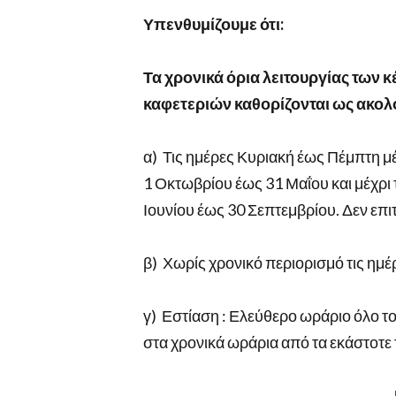
Υπενθυμίζουμε ότι:
Τα χρονικά όρια λειτουργίας των 
καφετεριών καθορίζονται ως ακολ
α)
Τις ημέρες Κυριακή έως Πέμπτη μέ
1 Οκτωβρίου έως 31 Μαΐου και μέχρι 
Ιουνίου έως 30 Σεπτεμβρίου. Δεν επι
β)
Χωρίς χρονικό περιορισμό τις ημέ
γ)
Εστίαση : Ελεύθερο ωράριο όλο τ
στα χρονικά ωράρια από τα εκάστοτε