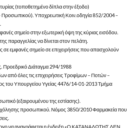
υρίας (τοποθετημένο δίπλα στην έξοδο)
– Προσωπικού). Υποχρεωτική Κοιν.οδηγία 852/2004 –
.
ανές σημείο στην εξωτερική όψη της κύριας εισόδου.
ης παραγγελίας να δίνεται στον πελάτη.
 σε εμφανές σημείο σε επιχειρήσεις που απασχολούν
ς. Προεδρικό Διάταγμα 294/1988
ων από όλες τις επιχειρήσεις Τροφίμων – Ποτών –
ος του Υπουργείου Υγείας 4476/14-01-2013 Τμήμα
σωπικό (εξαιρουμένου της εστίασης).
ασχόλησης προσωπικού. Νόμος 3850/2010 Φαρμακεία που
σεις.
άλογο να αναγράφεται η ένδειξη «Ο ΚΑΤΑΝΑΛΩΤΗΣ ΔΕΝ