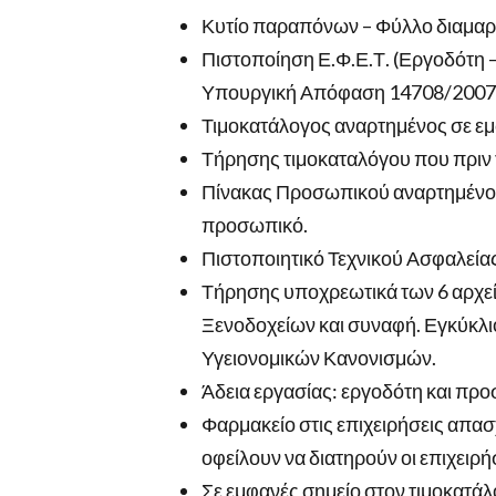
Κυτίο παραπόνων – Φύλλο διαμαρτ
Πιστοποίηση Ε.Φ.Ε.Τ. (Εργοδότη 
Υπουργική Απόφαση 14708/2007
Τιμοκατάλογος αναρτημένος σε εμφ
Τήρησης τιμοκαταλόγου που πριν τ
Πίνακας Προσωπικού αναρτημένος
προσωπικό.
Πιστοποιητικό Τεχνικού Ασφαλεία
Τήρησης υποχρεωτικά των 6 αρχεί
Ξενοδοχείων και συναφή. Εγκύκλι
Υγειονομικών Κανονισμών.
Άδεια εργασίας: εργοδότη και προ
Φαρμακείο στις επιχειρήσεις απ
οφείλουν να διατηρούν οι επιχειρή
Σε εμφανές σημείο στον τιμοκατ