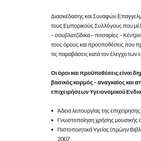
Διασκέδασης και Συναφών Επαγγελ
τους Εμπορικούς Συλλόγους που μέλη
– σουβλατζίδικα – πιτσαρίες – Κέντ
τους όρους και προϋποθέσεις που πρ
τις παραβάσεις κατά τον έλεγχο των
Οι όροι και προϋποθέσεις είναι δη
βασικός κορμός – αναγκαίος και α
επιχειρήσεων Υγειονομικού Ενδι
Άδεια λειτουργίας της επιχείρησης
Γνωστοποίηση χρήσης μουσικής σ
Πιστοποιητικά Υγείας (πρώην Βιβ
2007