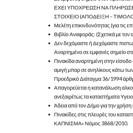
ΕΧΕΙ ΥΠΟΧΡΕΩΣΗ ΝΑ ΠΛΗΡΩΣΕ
ΣΤΟΙΧΕΙΟ (ΑΠΟΔΕΙΞΗ – ΤΙΜΟΛΟ
Μελέτη επικινδυνότητας (για τις
Βιβλίο Αναφοράς: (Σχετικά με τον
Δεν δεχόμαστε ή Δεχόμαστε πιστω
Αναρτημένο σε εμφανές σημείο στη
Πινακίδα αναρτημένη στην είσοδο 
αμιγή μπαρ σε ανηλίκους κάτω των 
Προεδρικό Διάταγμα 36/1994 άρθρ
Απαγορεύεται η κατανάλωση αλκοο
ανεξαιρέτως τα καταστήματα Υγει
Άδεια από τον Δήμο για την χρήσ
Πινακίδες στις πλευρές του κατα
ΚΑΠΝΙΣΜΑ» Νόμος 3868/2010.