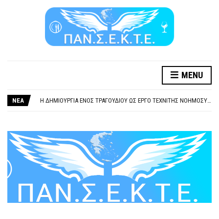
MENU
ΞΕΧΕΙΛΙΖΕΙ Η ΟΡΓΗ ΚΑΙ Η ΑΓΑΝΑΚΤΗΣΗ ΑΠΟ ΧΙΛΙΑΔΕΣ ΣΥΝΑΔΕΛΦΟΥΣ
ΣΟΒΑΡΌΤΑΤΗ Η ΠΑΡΆΒΑΣΗ ΧΡΉΣΗ ΜΟΥΣΙΚΉΣ ΧΩΡΊΣ ΤΟ ΑΠΟΔΕΙΚΤΙΚΌ ΥΠΟΒΟΛΉΣ ΓΝΩΣΤΟΠΟΊΗΣΗΣ
ΝΕΑ
Η ΔΗΜΙΟΥΡΓΙΑ ΕΝΟΣ ΤΡΑΓΟΥΔΙΟΥ ΩΣ ΕΡΓΟ ΤΕΧΝΙΤΗΣ ΝΟΗΜΟΣΥΝΗΣ ΚΑΤΑ 100/100 ΔΕΝ ΥΠΟΚΕΙΤΑΙ ΣΕ ΠΝΕΥΜΑΤΙΚΑ/ΣΥΓΓΕΝΙΚΑ ΔΙΚΑΙΩΜΑΤΑ. ΠΑΡΑΠΛΑΝΗΤΙΚΕΣ ΚΑΙ ΨΕΥΔΕΙΣ ΟΙ ΤΟΠΟΘΕΤΗΣΕΙΣ ΤΟΥ GEA.
ΚΑΤΑΣΧΕΣΗ ΜΙΣΘΟΥ ΚΑΙ ΣΥΝΤΑΞΗΣ ΓΙΑ ΧΡΕΗ ΠΡΟΣ ΔΗΜΟΣΙΟ – ΙΔΙΩΤΕΣ
ΥΠΟΧΡΕΩΤΙΚΗ ΕΚΠΑΙΔΕΥΣΗ ΚΑΙ ΚΑΤΑΡΤΙΣΗ ΠΡΟΣΩΠΙΚΟΥ ΕΠΙΣΙΤΙΣΜΟΥ
ΞΕΧΕΙΛΙΖΕΙ Η ΟΡΓΗ ΚΑΙ Η ΑΓΑΝΑΚΤΗΣΗ ΑΠΟ ΧΙΛΙΑΔΕΣ ΣΥΝΑΔΕΛΦΟΥΣ
ΣΟΒΑΡΌΤΑΤΗ Η ΠΑΡΆΒΑΣΗ ΧΡΉΣΗ ΜΟΥΣΙΚΉΣ ΧΩΡΊΣ ΤΟ ΑΠΟΔΕΙΚΤΙΚΌ ΥΠΟΒΟΛΉΣ ΓΝΩΣΤΟΠΟΊΗΣΗΣ