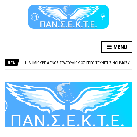
MENU
ΞΕΧΕΙΛΙΖΕΙ Η ΟΡΓΗ ΚΑΙ Η ΑΓΑΝΑΚΤΗΣΗ ΑΠΟ ΧΙΛΙΑΔΕΣ ΣΥΝΑΔΕΛΦΟΥΣ
ΣΟΒΑΡΌΤΑΤΗ Η ΠΑΡΆΒΑΣΗ ΧΡΉΣΗ ΜΟΥΣΙΚΉΣ ΧΩΡΊΣ ΤΟ ΑΠΟΔΕΙΚΤΙΚΌ ΥΠΟΒΟΛΉΣ ΓΝΩΣΤΟΠΟΊΗΣΗΣ
ΝΕΑ
Η ΔΗΜΙΟΥΡΓΙΑ ΕΝΟΣ ΤΡΑΓΟΥΔΙΟΥ ΩΣ ΕΡΓΟ ΤΕΧΝΙΤΗΣ ΝΟΗΜΟΣΥΝΗΣ ΚΑΤΑ 100/100 ΔΕΝ ΥΠΟΚΕΙΤΑΙ ΣΕ ΠΝΕΥΜΑΤΙΚΑ/ΣΥΓΓΕΝΙΚΑ ΔΙΚΑΙΩΜΑΤΑ. ΠΑΡΑΠΛΑΝΗΤΙΚΕΣ ΚΑΙ ΨΕΥΔΕΙΣ ΟΙ ΤΟΠΟΘΕΤΗΣΕΙΣ ΤΟΥ GEA.
ΚΑΤΑΣΧΕΣΗ ΜΙΣΘΟΥ ΚΑΙ ΣΥΝΤΑΞΗΣ ΓΙΑ ΧΡΕΗ ΠΡΟΣ ΔΗΜΟΣΙΟ – ΙΔΙΩΤΕΣ
ΥΠΟΧΡΕΩΤΙΚΗ ΕΚΠΑΙΔΕΥΣΗ ΚΑΙ ΚΑΤΑΡΤΙΣΗ ΠΡΟΣΩΠΙΚΟΥ ΕΠΙΣΙΤΙΣΜΟΥ
ΞΕΧΕΙΛΙΖΕΙ Η ΟΡΓΗ ΚΑΙ Η ΑΓΑΝΑΚΤΗΣΗ ΑΠΟ ΧΙΛΙΑΔΕΣ ΣΥΝΑΔΕΛΦΟΥΣ
ΣΟΒΑΡΌΤΑΤΗ Η ΠΑΡΆΒΑΣΗ ΧΡΉΣΗ ΜΟΥΣΙΚΉΣ ΧΩΡΊΣ ΤΟ ΑΠΟΔΕΙΚΤΙΚΌ ΥΠΟΒΟΛΉΣ ΓΝΩΣΤΟΠΟΊΗΣΗΣ