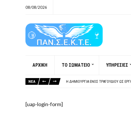
08/08/2026
ΑΡΧΙΚΗ
ΤΟ ΣΩΜΑΤΕΙΟ
ΥΠΗΡΕΣΙΕΣ
ΞΕΧΕΙΛΙΖΕΙ Η ΟΡΓΗ ΚΑΙ Η ΑΓΑΝΑΚΤΗΣΗ Α
ΣΟΒΑΡΌΤΑΤΗ Η ΠΑΡΆΒΑΣΗ ΧΡΉΣΗ ΜΟΥΣΙ
ΝΕΑ
ΚΑΤΑΣΧΕΣΗ ΜΙΣΘΟΥ ΚΑΙ ΣΥΝΤΑΞΗΣ ΓΙΑ Χ
ΥΠΟΧΡΕΩΤΙΚΗ ΕΚΠΑΙΔΕΥΣΗ ΚΑΙ ΚΑΤΑΡΤΙΣ
ΞΕΧΕΙΛΙΖΕΙ Η ΟΡΓΗ ΚΑΙ Η ΑΓΑΝΑΚΤΗΣΗ Α
[uap-login-form]
ΣΟΒΑΡΌΤΑΤΗ Η ΠΑΡΆΒΑΣΗ ΧΡΉΣΗ ΜΟΥΣΙ